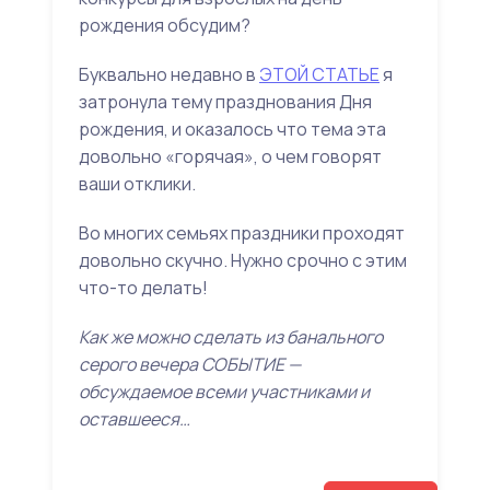
рождения обсудим?
Буквально недавно в
ЭТОЙ СТАТЬЕ
я
затронула тему празднования Дня
рождения, и оказалось что тема эта
довольно «горячая», о чем говорят
ваши отклики.
Во многих семьях праздники проходят
довольно скучно. Нужно срочно с этим
что-то делать!
Как же можно сделать из банального
серого вечера СОБЫТИЕ —
обсуждаемое всеми участниками и
оставшееся…