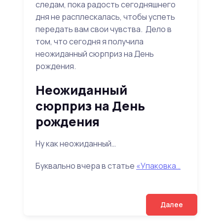
следам, пока радость сегодняшнего
дня не расплескалась, чтобы успеть
передать вам свои чувства. Дело в
том, что сегодня я получила
неожиданный сюрприз на День
рождения.
Неожиданный
сюрприз на День
рождения
Ну как неожиданный…
Буквально вчера в статье
«Упаковка…
Далее