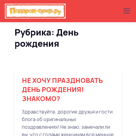
Рубрика: День
рождения
НЕ ХОЧУ ПРАЗДНОВАТЬ
ДЕНЬ РОЖДЕНИЯ!
ЗНАКОМО?
Здравствуйте, дорогие друзья и гости
блога об оригинальных
поздравлениях! Не знаю, замечали ли
вы, что с годами женщинам все меньше