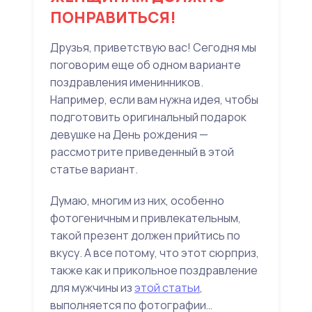
ПОНРАВИТЬСЯ!
Друзья, приветствую вас! Сегодня мы
поговорим еще об одном варианте
поздравления именинников.
Например, если вам нужна идея, чтобы
подготовить оригинальный подарок
девушке на День рождения —
рассмотрите приведенный в этой
статье вариант.
Думаю, многим из них, особенно
фотогеничным и привлекательным,
такой презент должен прийтись по
вкусу. А все потому, что этот сюрприз,
также как и прикольное поздравление
для мужчины из
этой статьи
,
выполняется по фотографии…