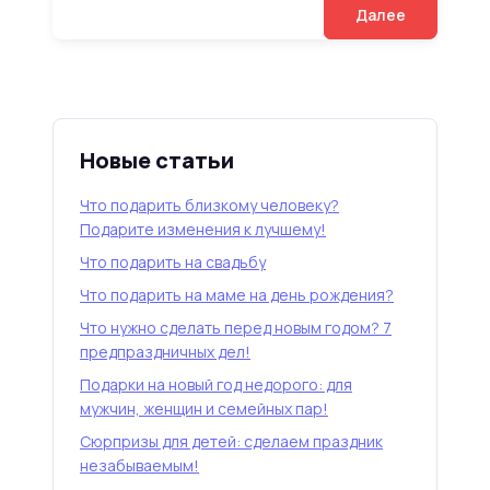
Далее
Новые статьи
Что подарить близкому человеку?
Подарите изменения к лучшему!
Что подарить на свадьбу
Что подарить на маме на день рождения?
Что нужно сделать перед новым годом? 7
предпраздничных дел!
Подарки на новый год недорого: для
мужчин, женщин и семейных пар!
Сюрпризы для детей: сделаем праздник
незабываемым!