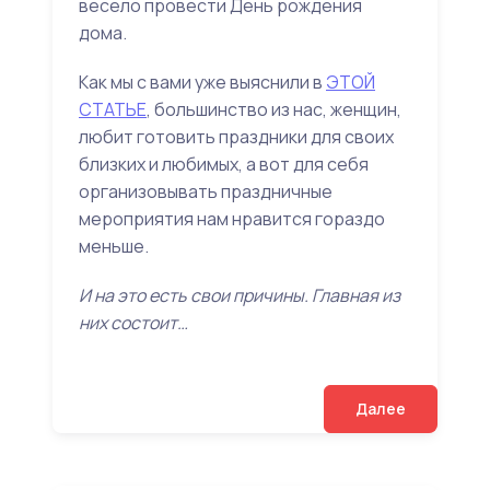
весело провести День рождения
дома.
Как мы с вами уже выяснили в
ЭТОЙ
СТАТЬЕ
, большинство из нас, женщин,
любит готовить праздники для своих
близких и любимых, а вот для себя
организовывать праздничные
мероприятия нам нравится гораздо
меньше.
И на это есть свои причины. Главная из
них состоит…
Далее