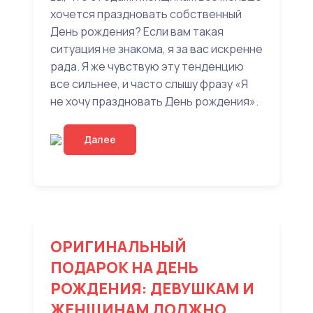
хочется праздновать собственный
День рождения? Если вам такая
ситуация не знакома, я за вас искренне
рада. Я же чувствую эту тенденцию
все сильнее, и часто слышу фразу «Я
не хочу праздновать День рождения».
Далее
ОРИГИНАЛЬНЫЙ
ПОДАРОК НА ДЕНЬ
РОЖДЕНИЯ: ДЕВУШКАМ И
ЖЕНЩИНАМ ДОЛЖНО