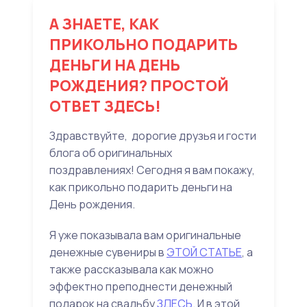
А ЗНАЕТЕ, КАК
ПРИКОЛЬНО ПОДАРИТЬ
ДЕНЬГИ НА ДЕНЬ
РОЖДЕНИЯ? ПРОСТОЙ
ОТВЕТ ЗДЕСЬ!
Здравствуйте, дорогие друзья и гости
блога об оригинальных
поздравлениях! Сегодня я вам покажу,
как прикольно подарить деньги на
День рождения.
Я уже показывала вам оригинальные
денежные сувениры в
ЭТОЙ СТАТЬЕ
, а
также рассказывала как можно
эффектно преподнести денежный
подарок на свадьбу
ЗДЕСЬ
. И в этой