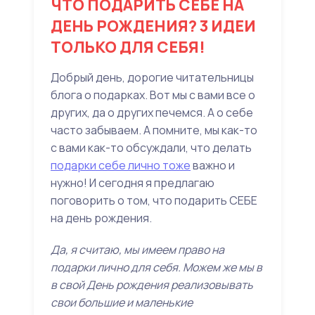
ЧТО ПОДАРИТЬ СЕБЕ НА
ДЕНЬ РОЖДЕНИЯ? 3 ИДЕИ
ТОЛЬКО ДЛЯ СЕБЯ!
Добрый день, дорогие читательницы
блога о подарках. Вот мы с вами все о
других, да о других печемся. А о себе
часто забываем. А помните, мы как-то
с вами как-то обсуждали, что делать
подарки себе лично тоже
важно и
нужно! И сегодня я предлагаю
поговорить о том, что подарить СЕБЕ
на день рождения.
Да, я считаю, мы имеем право на
подарки лично для себя. Можем же мы в
в свой День рождения реализовывать
свои большие и маленькие