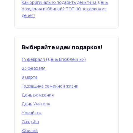
Как оригинально подарить деньги на День
рождения и Юбилей? ТОП-10 подарков из
денег!
Выбирайте идеи подарков!
14 февраля (День Влюбленных)
23 февраля
8 марта
Годовщина семейной жизни
День рождения
День Учителя
Новый год
Свадьба
Юбилей