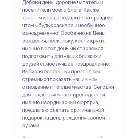
Добрый день, дорогие читатели и
посетители моего блога! Как же
хочется иногда подарить на праздник
что-нибудь красивое и необычное
одновременно! Особенно на День
рождения, поскольку, как ни крути,
именно в этот день мы стараемся
подготовить для наших близких и
друзей самое лучшее поздравление.
Выбирая особенный презент, мы
стремимся показать наши к ним
отношение и теплые чувства. Сегодня
для тех, кто мечтает преподнести
именно неординарный сюрприз,
предлагаю сделать оригинальный
подарок на день рождения своими
руками.