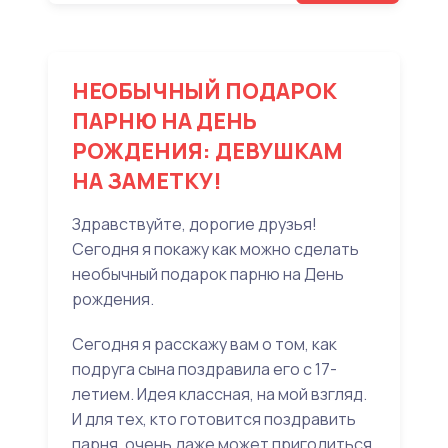
НЕОБЫЧНЫЙ ПОДАРОК
ПАРНЮ НА ДЕНЬ
РОЖДЕНИЯ: ДЕВУШКАМ
НА ЗАМЕТКУ!
Здравствуйте, дорогие друзья!
Сегодня я покажу как можно сделать
необычный подарок парню на День
рождения.
Сегодня я расскажу вам о том, как
подруга сына поздравила его с 17-
летием. Идея классная, на мой взгляд.
И для тех, кто готовится поздравить
парня, очень даже может пригодиться.