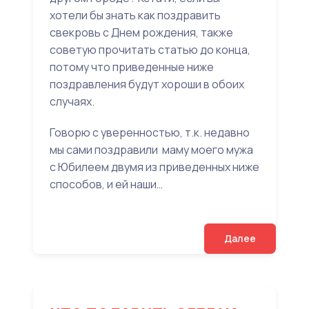
хотели бы знать как поздравить
свекровь с Днем рождения, также
советую прочитать статью до конца,
потому что приведенные ниже
поздравления будут хороши в обоих
случаях.
Говорю с уверенностью, т.к. недавно
мы сами поздравили маму моего мужа
с Юбилеем двумя из приведенных ниже
способов, и ей наши…
Далее