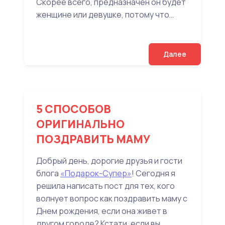
Скорее всего, предназначен он будет
женщине или девушке, потому что…
Далее
5 СПОСОБОВ
ОРИГИНАЛЬНО
ПОЗДРАВИТЬ МАМУ
Добрый день, дорогие друзья и гости
блога
«Подарок-Супер»
! Сегодня я
решила написать пост для тех, кого
волнует вопрос как поздравить маму с
Днем рождения, если она живет в
другом городе? Кстати, если вы