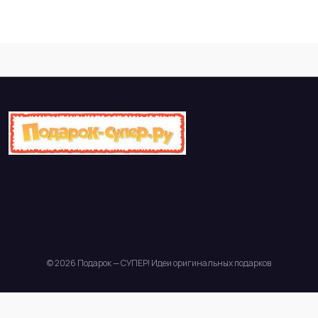
© 2026 Подарок — СУПЕР! Идеи оригинальных подарков