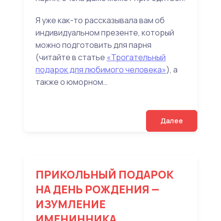
Я уже как-то рассказывала вам об
индивидуальном презенте, который
можно подготовить для парня
(читайте в статье
«Трогательный
подарок для любимого человека»
), а
также о юморном…
Далее
ПРИКОЛЬНЫЙ ПОДАРОК
НА ДЕНЬ РОЖДЕНИЯ —
ИЗУМЛЕНИЕ
ИМЕНИННИКА