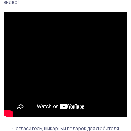
видео!
Согласитесь, шикарный подарок для любителя