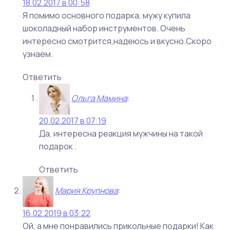
18.02.2017 в 00:58
Я помимо основного подарка, мужу купила
шоколадный набор инструментов. Очень
интересно смотрится,надеюсь и вкусно.Скоро
узнаем.
Ответить
Ольга Мамина
:
20.02.2017 в 07:19
Да, интересна реакция мужчины на такой
подарок .
Ответить
Мария Крупнова
:
16.02.2019 в 03:22
Ой, а мне понравились прикольные подарки! Как