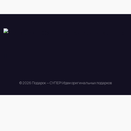
© 2026 Подарок — СУПЕР! Идеи оригинальных подарков