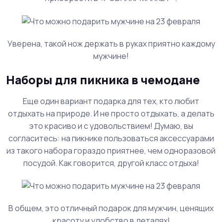
Уверена, такой нож держать в руках приятно каждому
мужчине!
Наборы для пикника в чемодане
Еще один вариант подарка для тех, кто любит
отдыхать на природе. И не просто отдыхать, а делать
это красиво и с удовольствием! Думаю, вы
согласитесь: на пикнике пользоваться аксессуарами
из такого набора гораздо приятнее, чем одноразовой
посудой. Как говорится, другой класс отдыха!
В общем, это отличный подарок для мужчин, ценящих
красоту и удобство в деталях!