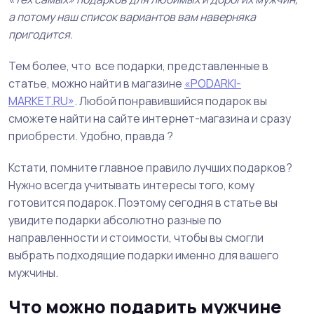
а потому наш список вариантов вам наверняка
пригодится.
Тем более, что все подарки, представленные в
статье, можно найти в магазине
«PODARKI-
MARKET.RU»
. Любой понравившийся подарок вы
сможете найти на сайте интернет-магазина и сразу
приобрести. Удобно, правда ?
Кстати, помните главное правило лучших подарков?
Нужно всегда учитывать интересы того, кому
готовится подарок. Поэтому сегодня в статье вы
увидите подарки абсолютно разные по
направленности и стоимости, чтобы вы смогли
выбрать подходящие подарки именно для вашего
мужчины.
Что можно подарить мужчине