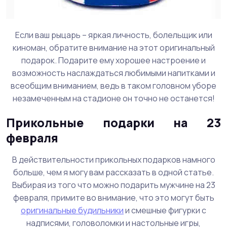
Если ваш рыцарь – яркая личность, болельщик или
киноман, обратите внимание на этот оригинальный
подарок. Подарите ему хорошее настроение и
возможность наслаждаться любимыми напитками и
всеобщим вниманием, ведь в таком головном уборе
незамеченным на стадионе он точно не останется!
Прикольные подарки на 23
февраля
В действительности прикольных подарков намного
больше, чем я могу вам рассказать в одной статье.
Выбирая из того что можно подарить мужчине на 23
февраля, примите во внимание, что это могут быть
оригинальные будильники
и смешные фигурки с
надписями, головоломки и настольные игры,