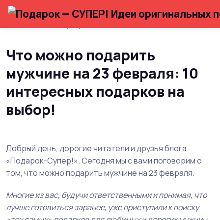
Главная
23 февраля
Что можно подарить
мужчине на 23 февраля: 10
интересных подарков на
выбор!
Добрый день, дорогие читатели и друзья блога
«Подарок-Супер!». Сегодня мы с вами поговорим о
том, что можно подарить мужчине на 23 февраля.
Многие из вас, будучи ответственными и понимая, что
лучше готовиться заранее, уже приступили к поиску
«тех самых» подарков для любимых и дорогих мужчин,