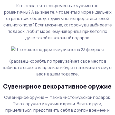
Кто сказал, что современные мужчины не
романтичны? А вы знаете, что мечты о море и дальних
странствиях бередят душу многих представителей
сильного пола? Если мужчина, которому вы выбираете
подарок, любит море, ему наверняка придется по
душе такой изысканный подарок.
Красавец-корабль по праву займет свое место в
кабинете своего владельца и будет напоминать ему о
вас и вашем подарке.
Сувенирное декоративное оружие
Сувенирное оружие — также чисто мужской подарок.
Тяга к оружию у мужчин в крови. Взять в руки,
прицелиться, представить себя в другом времени и