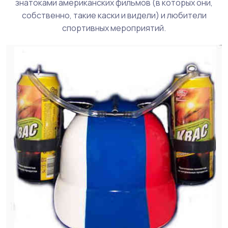
знатоками американских фильмов (в которых они,
собственно, такие каски и видели) и любители
спортивных мероприятий.