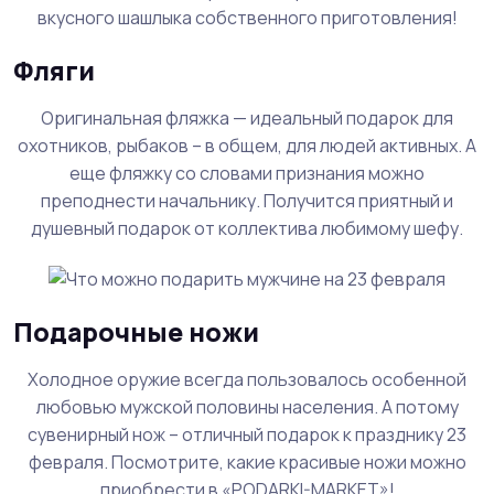
вкусного шашлыка собственного приготовления!
Фляги
Оригинальная фляжка — идеальный подарок для
охотников, рыбаков – в общем, для людей активных. А
еще фляжку со словами признания можно
преподнести начальнику. Получится приятный и
душевный подарок от коллектива любимому шефу.
Подарочные ножи
Холодное оружие всегда пользовалось особенной
любовью мужской половины населения. А потому
сувенирный нож – отличный подарок к празднику 23
февраля. Посмотрите, какие красивые ножи можно
приобрести в «PODARKI-MARKET»!