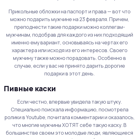
Прикольные обложки на паспорт и права — вот что
можно подарить мужчине на 23 февраля. Причем,
преподнести такие подарки можно коллегам-
мужчинам, подобрав для каждого из них подходящий
именно ему вариант, основываясь на чертах его
характера или исходя из его интересов. Своего
мужчину также можно порадовать. Особенно в
случае, если у вас не принято дарить дорогие
подарки в этот день.
Пивные каски
Если честно, впервые увидела такую штуку.
Специально поискала информацию, посмотрела
ролики в Youtube, почитала комментарии и оказалось,
что многие мужчины ХОТЯТ себе такую каску. В
большинстве своем это молодые люди, являющиеся