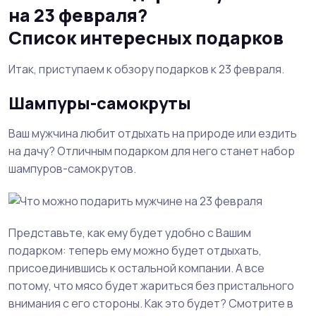
на 23 февраля?
Список интересных подарков
Итак, приступаем к обзору подарков к 23 февраля.
Шампуры-самокруты
Ваш мужчина любит отдыхать на природе или ездить
на дачу? Отличным подарком для него станет набор
шампуров-самокрутов.
Представьте, как ему будет удобно с Вашим
подарком: теперь ему можно будет отдыхать,
присоединившись к остальной компании. А все
потому, что мясо будет жариться без пристального
внимания с его стороны. Как это будет? Смотрите в