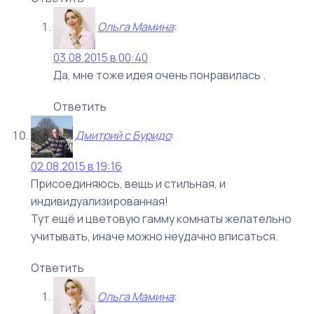
Ольга Мамина
:
03.08.2015 в 00:40
Да, мне тоже идея очень понравилась .
Ответить
Дмитрий с Буридо
:
02.08.2015 в 19:16
Присоединяюсь, вещь и стильная, и
индивидуализированная!
Тут ещё и цветовую гамму комнаты желательно
учитывать, иначе можно неудачно вписаться.
Ответить
Ольга Мамина
: