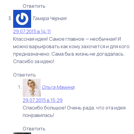
Ответить
Тамара Черная
:
29.07.2015 в 14:11
Классная идея! Самое главное — необычная! И
можно варьировать как кому захочется и для кого
предназначено. Сама бы в жизнь не догадалась.
Спасибо за идею!
Ответить
Ольга Мамина
:
29.07.2015 в 15:29
Спасибо большое! Очень рада, что эта идея
понравилась!
Ответить