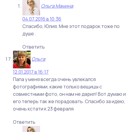
Ольга Мамина
:
04.07.2016 в 10:36
Спасибо, Юлия. Мне этот подарок тоже по
душе .
Ответить
Ольга
:
12.01.2017 в 16:17
Папа у меня всегда очень увлекался
фотографиями, какие только вещицы с
совместными фото, он нам не дарил! Вот думаю и
его теперь так же порадовать. Спасибо за идею,
очень кстати к 23 февраля
Ответить