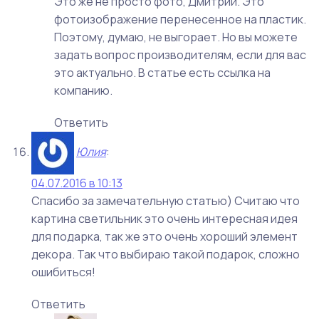
Это же не просто фото, Дмитрий. Это
фотоизображение перенесенное на пластик.
Поэтому, думаю, не выгорает. Но вы можете
задать вопрос производителям, если для вас
это актуально. В статье есть ссылка на
компанию.
Ответить
Юлия
:
04.07.2016 в 10:13
Спасибо за замечательную статью) Считаю что
картина светильник это очень интересная идея
для подарка, так же это очень хороший элемент
декора. Так что выбираю такой подарок, сложно
ошибиться!
Ответить