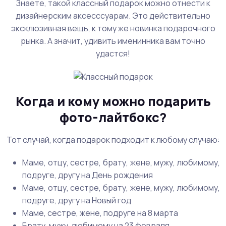
Знаете, такой классный подарок можно отнести к
дизайнерским аксесссуарам. Это действительно
эксклюзивная вещь, к тому же новинка подарочного
рынка. А значит, удивить именинника вам точно
удастся!
Когда и кому можно подарить
фото-лайтбокс?
Тот случай, когда подарок подходит к любому случаю:
Маме, отцу, сестре, брату, жене, мужу, любимому,
подруге, другу на День рождения
Маме, отцу, сестре, брату, жене, мужу, любимому,
подруге, другу на Новый год
Маме, сестре, жене, подруге на 8 марта
Брату, мужу, любимому на 23 февраля