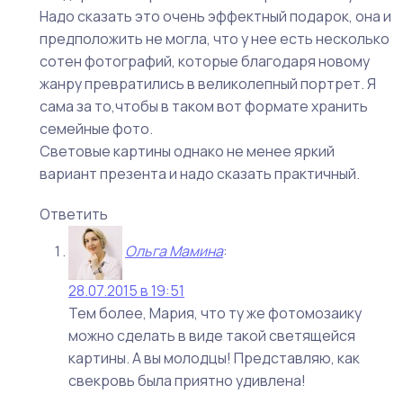
Надо сказать это очень эффектный подарок, она и
предположить не могла, что у нее есть несколько
сотен фотографий, которые благодаря новому
жанру превратились в великолепный портрет. Я
сама за то,чтобы в таком вот формате хранить
семейные фото.
Световые картины однако не менее яркий
вариант презента и надо сказать практичный.
Ответить
Ольга Мамина
:
28.07.2015 в 19:51
Тем более, Мария, что ту же фотомозаику
можно сделать в виде такой светящейся
картины. А вы молодцы! Представляю, как
свекровь была приятно удивлена!