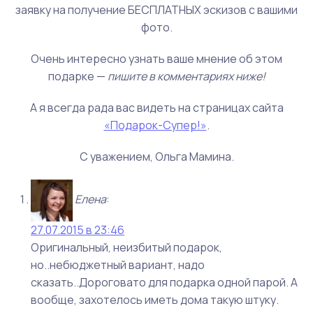
заявку на получение БЕСПЛАТНЫХ эскизов с вашими
фото.
Очень интересно узнать ваше мнение об этом
подарке —
пишите в комментариях ниже!
А я всегда рада вас видеть на страницах сайта
«Подарок-Супер!»
.
С уважением, Ольга Мамина.
Елена
:
27.07.2015 в 23:46
Оригинальный, неизбитый подарок,
но..небюджетный вариант, надо
сказать..Дороговато для подарка одной парой. А
вообще, захотелось иметь дома такую штуку.