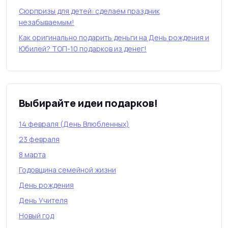
Сюрпризы для детей: сделаем праздник
незабываемым!
Как оригинально подарить деньги на День рождения и
Юбилей? ТОП-10 подарков из денег!
Выбирайте идеи подарков!
14 февраля (День Влюбленных)
23 февраля
8 марта
Годовщина семейной жизни
День рождения
День Учителя
Новый год