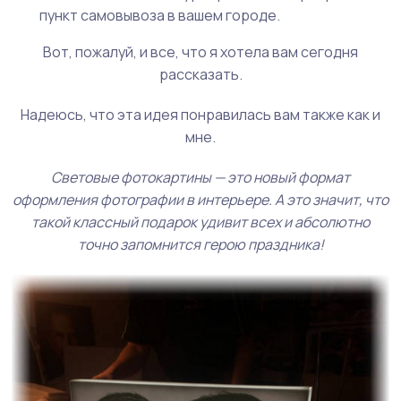
пункт самовывоза в вашем городе.
Вот, пожалуй, и все, что я хотела вам сегодня
рассказать.
Надеюсь, что эта идея понравилась вам также как и
мне.
Световые фотокартины — это новый формат
оформления фотографии в интерьере. А это значит, что
такой классный подарок удивит всех и абсолютно
точно запомнится герою праздника!