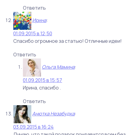
Ответить
Ирина
:
01.09.2015 в 12:50
Спасибо огромное за статью! Отличные идеи!
Ответить
Ольга Мамина
:
01.09.2015 в 15:57
Ирина, спасибо .
Ответить
Анютка Незабудка
:
03.09.2015 в 16:24
Думаю, что такой подарок понравится всем без