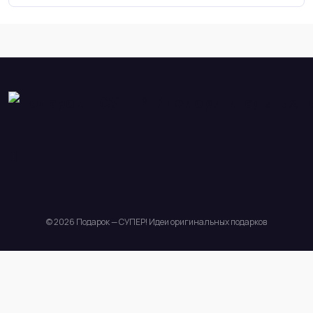
© 2026 Подарок — СУПЕР! Идеи оригинальных подарков