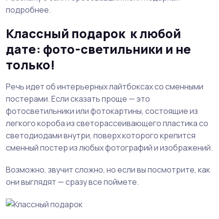
подробнее.
Классный подарок к любой
дате: фото-светильники и не
только!
Речь идет об интерьерных лайтбоксах со сменными
постерами. Если сказать проще — это
фотосветильники или фотокартины, состоящие из
легкого короба из светорассеивающего пластика со
светодиодами внутри, поверх которого крепится
сменный постер из любых фотографий и изображений.
Возможно, звучит сложно, но если вы посмотрите, как
они выглядят — сразу все поймете.