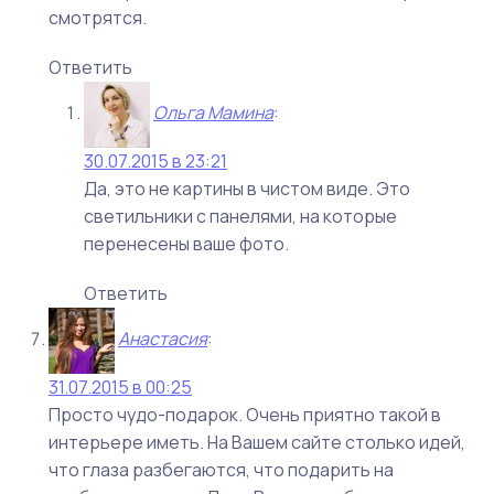
смотрятся.
Ответить
Ольга Мамина
:
30.07.2015 в 23:21
Да, это не картины в чистом виде. Это
светильники с панелями, на которые
перенесены ваше фото.
Ответить
Анастасия
:
31.07.2015 в 00:25
Просто чудо-подарок. Очень приятно такой в
интерьере иметь. На Вашем сайте столько идей,
что глаза разбегаются, что подарить на