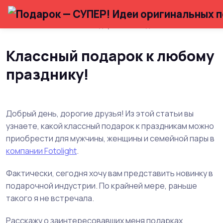
Главная
Статьи с подарочными идеями
Классный подарок к любому
празднику!
Добрый день, дорогие друзья! Из этой статьи вы
узнаете, какой классный подарок к праздникам можно
приобрести для мужчины, женщины и семейной пары в
компании Fotolight
.
Фактически, сегодня хочу вам представить новинку в
подарочной индустрии. По крайней мере, раньше
такого я не встречала.
Расскажу о заинтересовавших меня подарках