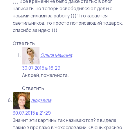
))) Все времени не было даже статью в блог
написать, но теперь освободился от дел и с
новыми силами за работу ))) Что касается
светильников, то просто потрясающий подарок,
спасибо за идею )))
Ответить
Ольга Мамина
:
30.07.2015 в 16:29
Андрей, пожалуйста.
Ответить
людмила
:
30.07.2015 в 21:29
Значит эти картины так называются? я видела
такие в продаже в Чехословакии. Очень красиво