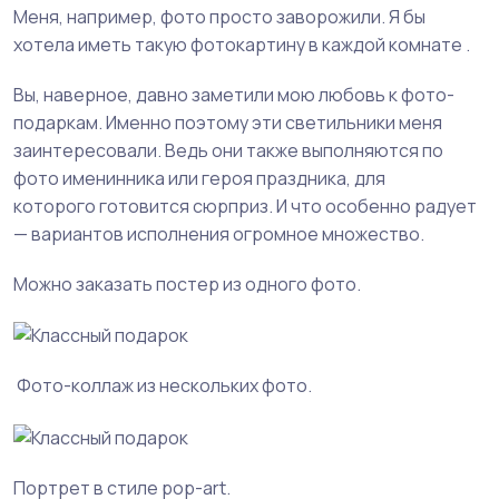
Меня, например, фото просто заворожили. Я бы
хотела иметь такую фотокартину в каждой комнате .
Вы, наверное, давно заметили мою любовь к фото-
подаркам. Именно поэтому эти светильники меня
заинтересовали. Ведь они также выполняются по
фото именинника или героя праздника, для
которого готовится сюрприз. И что особенно радует
— вариантов исполнения огромное множество.
Можно заказать постер из одного фото.
Фото-коллаж из нескольких фото.
Портрет в стиле pop-art.