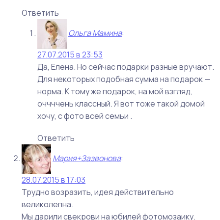
Ответить
Ольга Мамина
:
27.07.2015 в 23:53
Да, Елена. Но сейчас подарки разные вручают.
Для некоторых подобная сумма на подарок —
норма. К тому же подарок, на мой взгляд,
оччччень классный. Я вот тоже такой домой
хочу, с фото всей семьи .
Ответить
Мария+Зазвонова
:
28.07.2015 в 17:03
Трудно возразить, идея действительно
великолепна.
Мы дарили свекрови на юбилей фотомозаику.