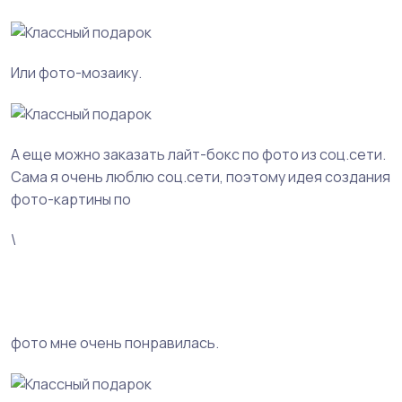
Или фото-мозаику.
А еще можно заказать лайт-бокс по фото из соц.сети.
Сама я очень люблю соц.сети, поэтому идея создания
фото-картины по
\
фото мне очень понравилась.