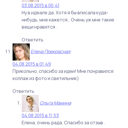
03.08.2015 в 00:41
Ну в идеале да. Хотя я бы вписала куда-
нибудь, мне кажется… Очень уж мне такие
вещи нравятся .
Ответить
Елена Прекрасная
:
04.08.2015 в 01:49
Прикольно, спасибо за идеи! Мне понравился
коллаж из фото и светильник)
Ответить
Ольга Мамина
:
04.08.2015 в 11:53
Елена, очень рада. Спасибо за отзыв .