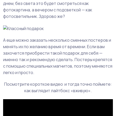
днем, без света это будет смотреться как
фотокартина, а вечером с подсветкой — как
фотосветильник. Здорово же?
А еще можно заказать несколько сменных постеров и
менять их по желанию время от времени. Если вам
захочется приобрести такой подарок для себя —
именно так и рекомендую сделать. Постеры крепятся
с помощью специальных магнитов, поэтому меняются
легко и просто.
Посмотрите короткое видео и тогда точно поймете:
как выглядит лайтбокс «вживую».