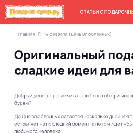
СТАТЬИ С ПОДАРОЧН
Главная
14 февраля (День Влюбленных)
Оригинальный пода
сладкие идеи для 
Добрый день, дорогие читатели блога об оригинал
будем?
До Дня влюбленных остается несколько дней. И я то
оставляет на последний момент, а потом ищет «б
любимого человека.