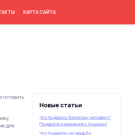
ТАКТЫ
КАРТА САЙТА
я готовить
Новые статьи
Что подарить близкому человеку?
нику
Подарите изменения к лучшему!
ие для
Что подарить на свадьбу