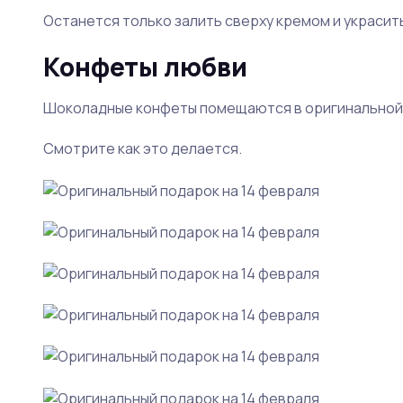
Останется только залить сверху кремом и украсить.
Конфеты любви
Шоколадные конфеты помещаются в оригинальной 
Смотрите как это делается.