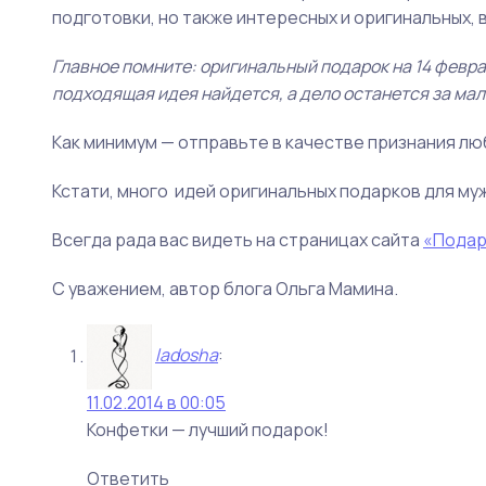
подготовки, но также интересных и оригинальных, 
Главное помните: оригинальный подарок на 14 февра
подходящая идея найдется, а дело останется за мал
Как минимум — отправьте в качестве признания лю
Кстати, много идей оригинальных подарков для му
Всегда рада вас видеть на страницах сайта
«Подар
С уважением, автор блога Ольга Мамина.
ladosha
:
11.02.2014 в 00:05
Конфетки — лучший подарок!
Ответить