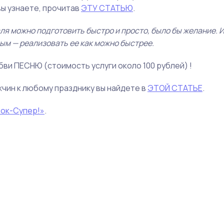
вы узнаете, прочитав
ЭТУ СТАТЬЮ
.
ля можно подготовить быстро и просто, было бы желание. И
ым — реализовать ее как можно быстрее.
бви ПЕСНЮ (стоимость услуги около 100 рублей) !
жчин к любому празднику вы найдете в
ЭТОЙ СТАТЬЕ
.
ок-Супер!»
.