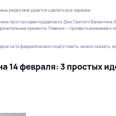
чень редко мне удается сделать все заранее.
очень простых идеи подарков ко Дню Святого Валентина. 
мрачительные презенты. Главное — проявить внимание к 
рок на 14 февраля можно подготовить, можно сказать, и
а 14 февраля: 3 простых ид