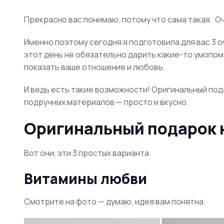
Прекрасно вас понимаю, потому что сама такая . О
Именно поэтому сегодня я подготовила для вас 3 
этот день не обязательно дарить какие-то умопо
показать ваше отношение и любовь.
И ведь есть такие возможности! Оригинальный пода
подручных материалов — просто и вкусно.
Оригинальный подарок н
Вот они, эти 3 простых варианта.
Витамины любви
Смотрите на фото — думаю, идея вам понятна.