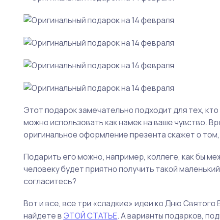
Этот подарок замечательно подходит для тех, кто
можно использовать как намек на ваше чувство. В
оригинальное оформление презента скажет о том, 
Подарить его можно, например, коллеге, как бы меж
человеку будет приятно получить такой маленьки
согласитесь?
Вот и все, все три «сладкие» идеи ко Дню Святого
найдете в
ЭТОЙ СТАТЬЕ
. А варианты подарков, п