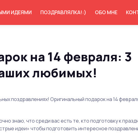
ЫМИ ИДЕЯМИ
ПОЗДРАВЛЯЛКА!:)
ОБО МНЕ
КОН
рок на 14 февраля: 3
ваших любимых!
ьных поздравлениях! Оригинальный подарок на 14 феврал
чно знаю, что среди вас есть те, кто подготовку к празд
ыстрые идеи» чтобы подготовить интересное поздравлен