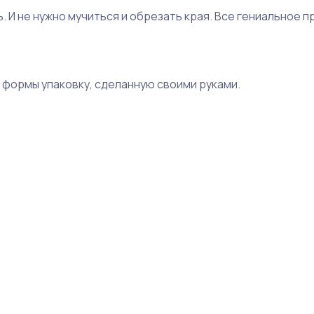
 И не нужно мучиться и обрезать края. Все гениальное п
формы упаковку, сделанную своими руками.