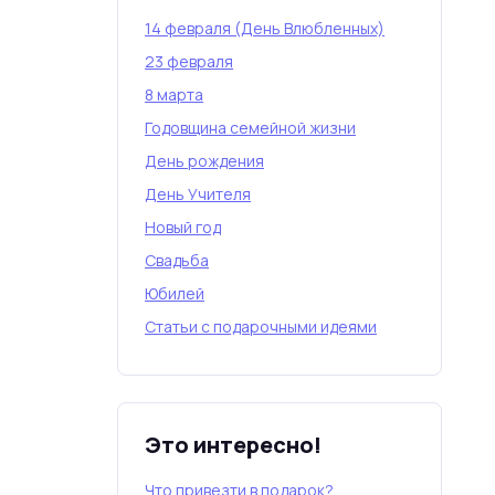
14 февраля (День Влюбленных)
23 февраля
8 марта
Годовщина семейной жизни
День рождения
День Учителя
Новый год
Свадьба
Юбилей
Статьи с подарочными идеями
Это интересно!
Что привезти в подарок?