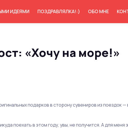
ЫМИ ИДЕЯМИ
ПОЗДРАВЛЯЛКА!:)
ОБО МНЕ
КОН
ст: «Хочу на море!»
ригинальных подарков в сторону сувениров из поездок — 
никуда поехать в этом году, увы, не получится. А для меня 