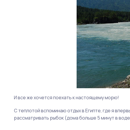
И все же хочется поехать к настоящему морю!
С теплотой вспоминаю отдых в Египте, где я впервы
рассматривать рыбок (дома больше 5 минут в воде