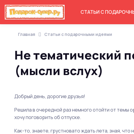
СТАТЬИ С ПОДАРОЧН
Главная
Статьи с подарочными идеями
Не тематический по
(мысли вслух)
Добрый день, дорогие друзья!
Решила в очередной раз немного отойти от темы о
хочу поговорить об отпуске.
Как-то, знаете, грустновато ждать лета, зная, что 