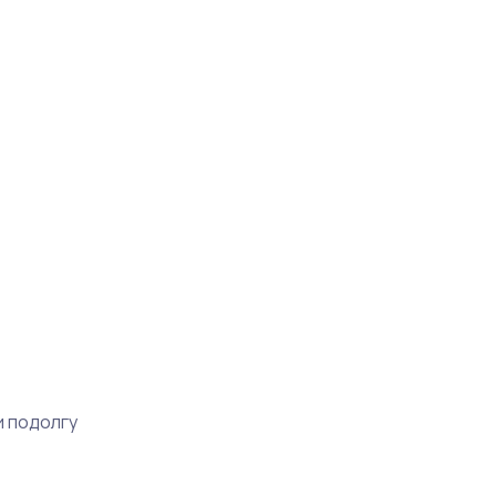
и подолгу