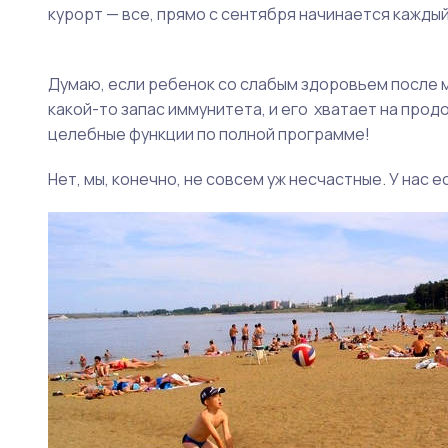
курорт — все, прямо с сентября начинается каждый
Думаю, если ребенок со слабым здоровьем после 
какой-то запас иммунитета, и его хватает на про
целебные функции по полной программе!
Нет, мы, конечно, не совсем уж несчастные. У нас