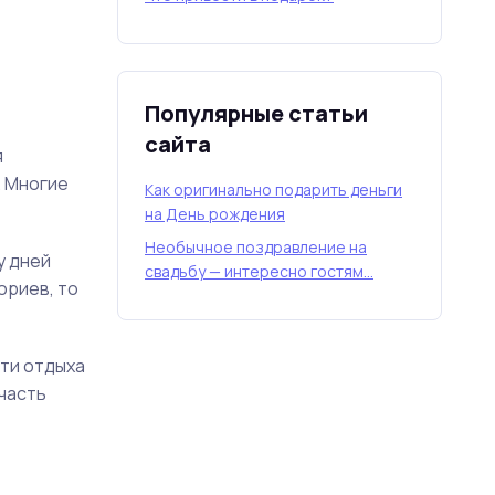
Популярные статьи
сайта
я
. Многие
Как оригинально подарить деньги
на День рождения
Необычное поздравление на
у дней
свадьбу — интересно гостям…
ориев, то
сти отдыха
часть