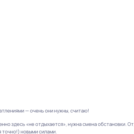
атлениями — очень они нужны, считаю!
енно здесь «не отдыхается», нужна смена обстановки. От
 точно!) новыми силами.