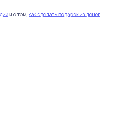
дии
и о том,
как сделать подарок из денег
.