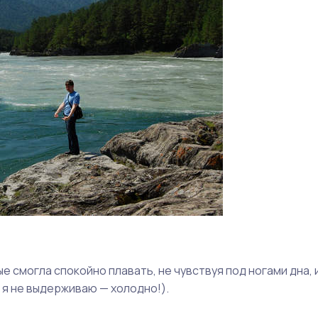
е смогла спокойно плавать, не чувствуя под ногами дна, 
 я не выдерживаю — холодно!).