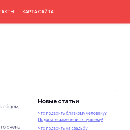
ТАКТЫ
КАРТА САЙТА
Новые статьи
в общем,
Что подарить близкому человеку?
Подарите изменения к лучшему!
это очень
Что подарить на свадьбу