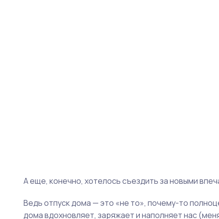
А еще, конечно, хотелось съездить за новыми впеч
Ведь отпуск дома — это «не то», почему-то полноц
дома вдохновляет, заряжает и наполняет нас (меня