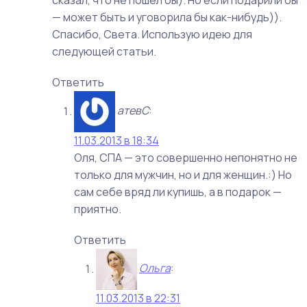
сказал, что не пошел бы). Но если подарили бы
— может быть и уговорила бы как-нибудь)).
Спасибо, Света. Использую идею для
следующей статьи.
Ответить
атевС
:
11.03.2013 в 18:34
Оля, СПА — это совершенно непонятно не
только для мужчин, но и для женщин.:) Но
сам себе вряд ли купишь, а в подарок —
приятно.
Ответить
Ольга
:
11.03.2013 в 22:31