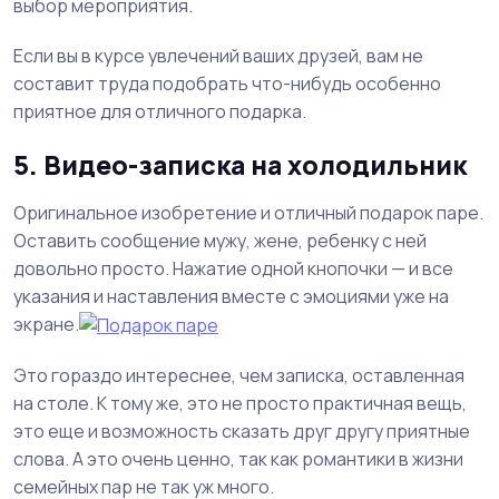
выбор мероприятия.
Если вы в курсе увлечений ваших друзей, вам не
составит труда подобрать что-нибудь особенно
приятное для отличного подарка.
5. Видео-записка на холодильник
Оригинальное изобретение и отличный подарок паре.
Оставить сообщение мужу, жене, ребенку с ней
довольно просто. Нажатие одной кнопочки — и все
указания и наставления вместе с эмоциями уже на
экране.
Это гораздо интереснее, чем записка, оставленная
на столе. К тому же, это не просто практичная вещь,
это еще и возможность сказать друг другу приятные
слова. А это очень ценно, так как романтики в жизни
семейных пар не так уж много.