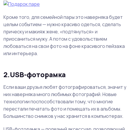
Кроме того, для семейной пары это наверняка будет
целым событием — нужно красиво одеться, сделать
прическу и макияж жене, «подтянуться» и
приосаниться мужу. А потом с удовольствием
любоваться на свои фото на фоне красивого пейзажа
или интерьера.
2.USB-фоторамка
Если ваши друзья любят фотографироваться, значит у
них наверняка много любимых фотографий. Новые
технологии поспособствовали тому, что многие
перестали печатать фото и помещать их в альбомы.
Большинство снимков у нас хранится в компьютерах.
USB-фоторамка — полезный аксессуар, позволяющий