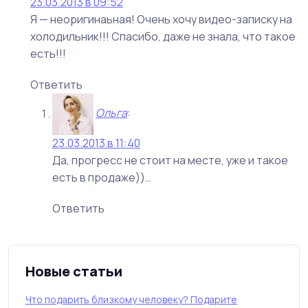
23.03.2013 в 09:52
Я — неоригинаьная! Очень хочу видео-записку на
холодильник!!! Спасибо, даже не знала, что такое
есть!!!
Ответить
Ольга
:
23.03.2013 в 11:40
Да, прогресс не стоит на месте, уже и такое
есть в продаже))…
Ответить
Новые статьи
Что подарить близкому человеку? Подарите