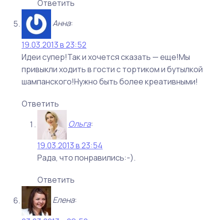
Ответить
Анна
:
19.03.2013 в 23:52
Идеи супер!Так и хочется сказать — еще!Мы
привыкли ходить в гости с тортиком и бутылкой
шампанского!Нужно быть более креативными!
Ответить
Ольга
:
19.03.2013 в 23:54
Рада, что понравились:-).
Ответить
Елена
: