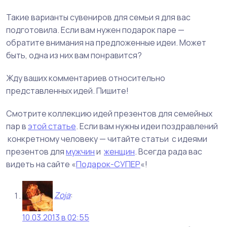
Такие варианты сувениров для семьи я для вас
подготовила. Если вам нужен подарок паре —
обратите внимания на предложенные идеи. Может
быть, одна из них вам понравится?
Жду ваших комментариев относительно
представленных идей. Пишите!
Смотрите коллекцию идей презентов для семейных
пар в
этой статье
. Если вам нужны идеи поздравлений
конкретному человеку — читайте статьи с идеями
презентов для
мужчин
и
женщин
. Всегда рада вас
видеть на сайте «
Подарок-СУПЕР
«!
Zoja
:
10.03.2013 в 02:55