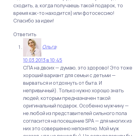
сходить, а, когда получаешь такой подарок, то
время как-то находится) или фотосессию!
Спасибо за идеи!
Ответить
Ольга
:
10.03.2013 в 10:45
СПА на двоих — думаю, это здорово! Это тоже
хороший вариант для семьи с детьми —
вырваться и отдохнуть от быта. И
непривычный). Только нужно хорошо знать
людей, которым предназначен такой
оригинальный подарок. Особенно мужчину —
не любой из представителей сильного пола
согласится на посещение SPA — для многих из
них это совершенно непонятно. Мой муж