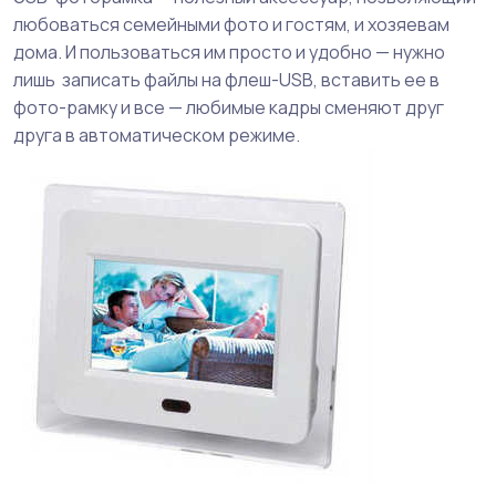
любоваться семейными фото и гостям, и хозяевам
дома. И пользоваться им просто и удобно — нужно
лишь записать файлы на флеш-USB, вставить ее в
фото-рамку и все — любимые кадры сменяют друг
друга в автоматическом режиме.