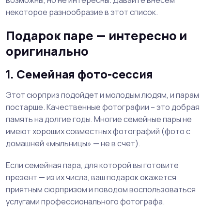
возможны, но не интересны. Давайте внесем
некоторое разнообразие в этот список.
Подарок паре — интересно и
оригинально
1. Семейная фото-сессия
Этот сюрприз подойдет и молодым людям, и парам
постарше. Качественные фотографии – это добрая
память на долгие годы. Многие семейные пары не
имеют хороших совместных фотографий (фото с
домашней «мыльницы» — не в счет).
Если семейная пара, для которой вы готовите
презент — из их числа, ваш подарок окажется
приятным сюрпризом и поводом воспользоваться
услугами профессионального фотографа.