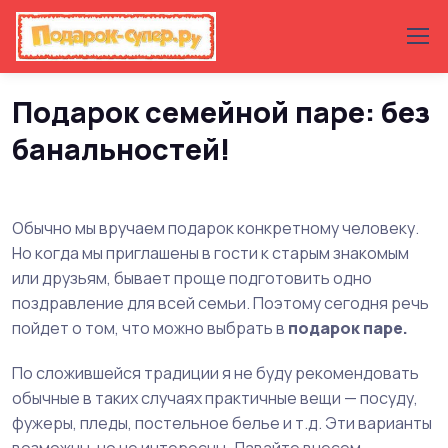
Главная
Статьи с подарочными идеями
Подарок семейной паре: без
банальностей!
Обычно мы вручаем подарок конкретному человеку.
Но когда мы приглашены в гости к старым знакомым
или друзьям, бывает проще подготовить одно
поздравление для всей семьи. Поэтому сегодня речь
пойдет о том, что можно выбрать в
подарок паре.
По сложившейся традиции я не буду рекомендовать
обычные в таких случаях практичные вещи — посуду,
фужеры, пледы, постельное белье и т.д. Эти варианты