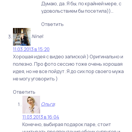
Думаю, да. Я бы, по крайней мере, с
удовольствием бы посетила))…
Ответить
Ninel
:
11.03.2013 в 15:20
Хорошая идея с видео запиской ) Оригинально и
полезно. Про фото сессию тоже очень хорошая
идея, но не все пойдут. Я до сих пор своего мужа
не могу уговорить )
Ответить
Ольга
:
11.03.2013 в 16:04
Конечно, выбирая подарок паре, стоит
учитывать предпочтения обоих супругов и