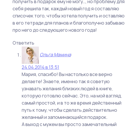
получить в подарок ему не могу…, но проблему для
себя решила так, каждый новый год я составляю
списочек того, чтобы хотела получить и оставляю
в его тетради для планов и благополучно забываю
про него до следующего нового года!
Ответить
Ольга Мамина
:
24.04.2014 в 13:51
Мария, спасибо! Вы настолько все верно
делаете! Знаете, именно так я советую
узнавать желания близких людей в книге,
которую готовлю сейчас. Это, на мой взгляд,
самый простой, и в то же время действенный
путь к тому, чтобы сделать действительно
желанный и запоминающийся подарок.
А выход с мужем вы просто замечательный