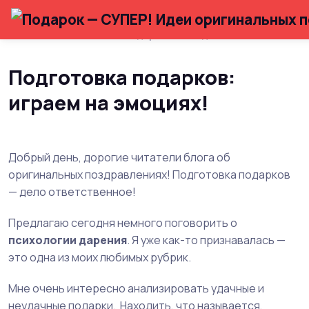
Главная
Статьи с подарочными идеями
Подготовка подарков:
играем на эмоциях!
Добрый день, дорогие читатели блога об
оригинальных поздравлениях! Подготовка подарков
— дело ответственное!
Предлагаю сегодня немного поговорить о
психологии дарения
. Я уже как-то признавалась —
это одна из моих любимых рубрик.
Мне очень интересно анализировать удачные и
неудачные подарки. Находить, что называется,