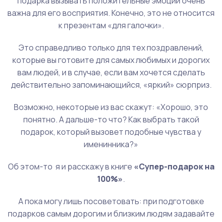
подарка вызывать положительные эмоции очень
важна для его восприятия. Конечно, это не относится
к презентам «для галочки».
Это справедливо только для тех поздравлений,
которые вы готовите для самых любимых и дорогих
вам людей, и в случае, если вам хочется сделать
действительно запоминающийся, «яркий» сюрприз.
Возможно, некоторые из вас скажут: «Хорошо, это
понятно. А дальше-то что? Как выбрать такой
подарок, который вызовет подобные чувства у
именинника?»
Об этом-то я и расскажу в книге
«Супер-подарок на
100%»
.
А пока могу лишь посоветовать: при подготовке
подарков самым дорогим и близким людям задавайте