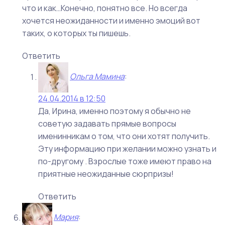
что и как…Конечно, понятно все. Но всегда
хочется неожиданности и именно эмоций вот
таких, о которых ты пишешь.
Ответить
Ольга Мамина
:
24.04.2014 в 12:50
Да, Ирина, именно поэтому я обычно не
советую задавать прямые вопросы
именинникам о том, что они хотят получить.
Эту информацию при желании можно узнать и
по-другому . Взрослые тоже имеют право на
приятные неожиданные сюрпризы!
Ответить
Мария
: