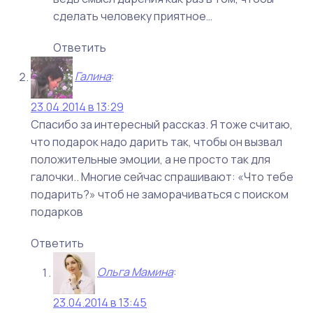
сделать человеку приятное…
Ответить
Галина
:
23.04.2014 в 13:29
Спасибо за интересный рассказ. Я тоже считаю,
что подарок надо дарить так, чтобы он вызвал
положительные эмоции, а не просто так для
галочки.. Многие сейчас спрашивают: «Что тебе
подарить?» чтоб не заморачиваться с поиском
подарков
Ответить
Ольга Мамина
:
23.04.2014 в 13:45