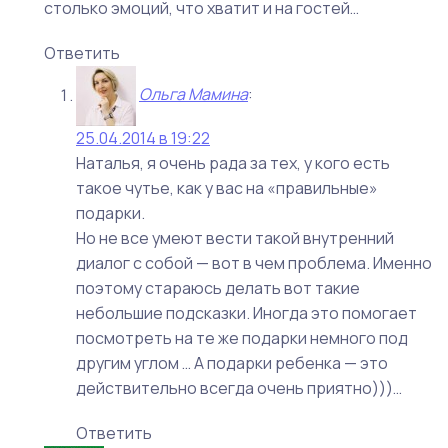
столько эмоций, что хватит и на гостей…
Ответить
Ольга Мамина
:
25.04.2014 в 19:22
Наталья, я очень рада за тех, у кого есть
такое чутье, как у вас на «правильные»
подарки.
Но не все умеют вести такой внутренний
диалог с собой — вот в чем проблема. Именно
поэтому стараюсь делать вот такие
небольшие подсказки. Иногда это помогает
посмотреть на те же подарки немного под
другим углом … А подарки ребенка — это
действительно всегда очень приятно)))…
Ответить