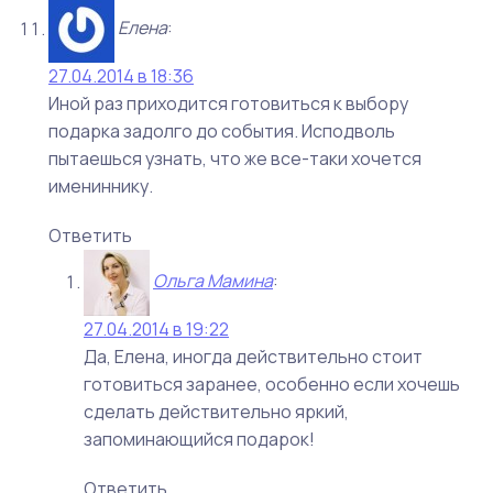
Елена
:
27.04.2014 в 18:36
Иной раз приходится готовиться к выбору
подарка задолго до события. Исподволь
пытаешься узнать, что же все-таки хочется
имениннику.
Ответить
Ольга Мамина
:
27.04.2014 в 19:22
Да, Елена, иногда действительно стоит
готовиться заранее, особенно если хочешь
сделать действительно яркий,
запоминающийся подарок!
Ответить