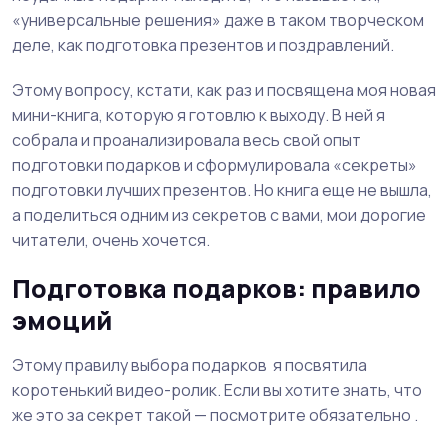
«универсальные решения» даже в таком творческом
деле, как подготовка презентов и поздравлений.
Этому вопросу, кстати, как раз и посвящена моя новая
мини-книга, которую я готовлю к выходу. В ней я
собрала и проанализировала весь свой опыт
подготовки подарков и сформулировала «секреты»
подготовки лучших презентов. Но книга еще не вышла,
а поделиться одним из секретов с вами, мои дорогие
читатели, очень хочется.
Подготовка подарков: правило
эмоций
Этому правилу выбора подарков я посвятила
коротенький видео-ролик. Если вы хотите знать, что
же это за секрет такой — посмотрите обязательно .