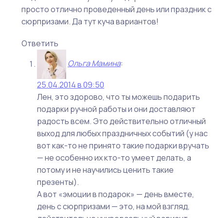
просто отлично проведенный день или праздник с
сюрпризами. Да тут куча вариантов!
Ответить
Ольга Мамина
:
25.04.2014 в 09:50
Лен, это здорово, что ты можешь подарить
подарки ручной работы и они доставляют
радость всем. Это действительно отличный
выход для любых праздничных событий (у нас
вот как-то не принято такие подарки вручать
— не особенно их кто-то умеет делать, а
потому и не научились ценить такие
презенты).
А вот «эмоции в подарок» — день вместе,
день с сюрпризами — это, на мой взгляд,