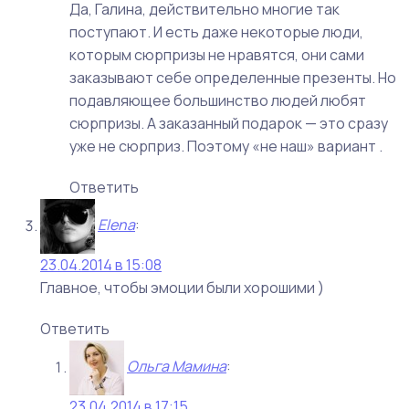
Да, Галина, действительно многие так
поступают. И есть даже некоторые люди,
которым сюрпризы не нравятся, они сами
заказывают себе определенные презенты. Но
подавляющее большинство людей любят
сюрпризы. А заказанный подарок — это сразу
уже не сюрприз. Поэтому «не наш» вариант .
Ответить
Elena
:
23.04.2014 в 15:08
Главное, чтобы эмоции были хорошими )
Ответить
Ольга Мамина
:
23.04.2014 в 17:15