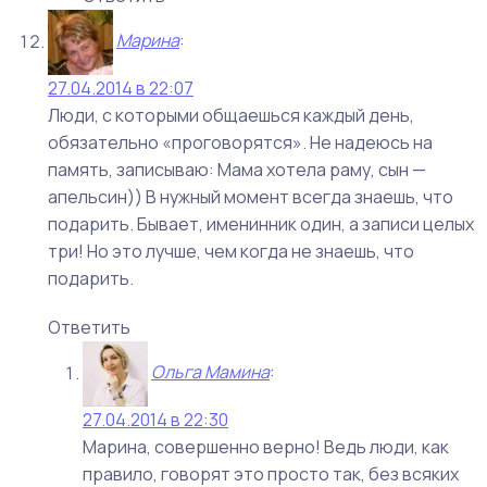
Марина
:
27.04.2014 в 22:07
Люди, с которыми общаешься каждый день,
обязательно «проговорятся». Не надеюсь на
память, записываю: Мама хотела раму, сын —
апельсин)) В нужный момент всегда знаешь, что
подарить. Бывает, именинник один, а записи целых
три! Но это лучше, чем когда не знаешь, что
подарить.
Ответить
Ольга Мамина
:
27.04.2014 в 22:30
Марина, совершенно верно! Ведь люди, как
правило, говорят это просто так, без всяких