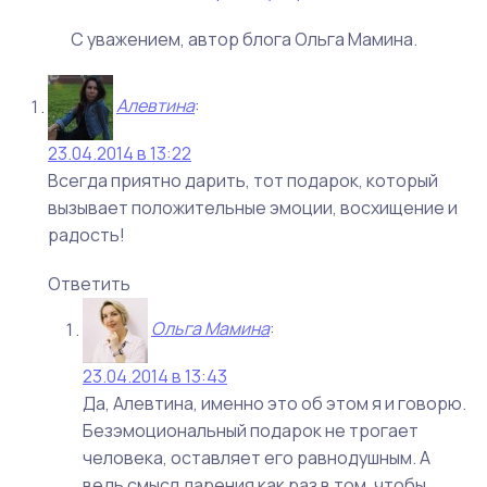
С уважением, автор блога Ольга Мамина.
Алевтина
:
23.04.2014 в 13:22
Всегда приятно дарить, тот подарок, который
вызывает положительные эмоции, восхищение и
радость!
Ответить
Ольга Мамина
:
23.04.2014 в 13:43
Да, Алевтина, именно это об этом я и говорю.
Безэмоциональный подарок не трогает
человека, оставляет его равнодушным. А
ведь смысл дарения как раз в том, чтобы