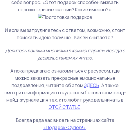
себе вопрос: «Этот подарок способен вызвать
положительные эмоции? Какие именно?».
И если вы затрудняетесь с ответом, возможно, стоит
поискать идею получше… Как вы считаете?
Делитесь вашими мнениями в комментариях! Всегда с
удовольствием их читаю.
А пока предлагаю ознакомиться с ресурсом, где
можно заказать прекрасные эмоциональные
поздравления, читайте об этом
ЗДЕСЬ
. А также
смотрите информацию о чудесном бесплатном хенд-
мейд-журнале для тех, кто любит рукодельничать в
ЭТОЙ СТАТЬЕ
.
Всегда рада вас видеть на страницах сайта
«Подарок-Супер!»
.