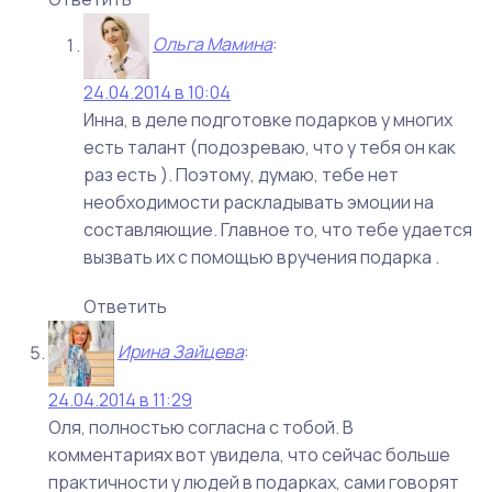
Ольга Мамина
:
24.04.2014 в 10:04
Инна, в деле подготовке подарков у многих
есть талант (подозреваю, что у тебя он как
раз есть ). Поэтому, думаю, тебе нет
необходимости раскладывать эмоции на
составляющие. Главное то, что тебе удается
вызвать их с помощью вручения подарка .
Ответить
Ирина Зайцева
:
24.04.2014 в 11:29
Оля, полностью согласна с тобой. В
комментариях вот увидела, что сейчас больше
практичности у людей в подарках, сами говорят