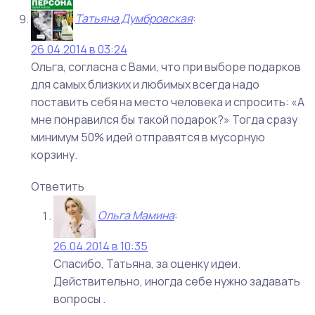
Татьяна Думбровская
:
26.04.2014 в 03:24
Ольга, согласна с Вами, что при выборе подарков
для самых близких и любимых всегда надо
поставить себя на место человека и спросить: «А
мне понравился бы такой подарок?» Тогда сразу
минимум 50% идей отправятся в мусорную
корзину.
Ответить
Ольга Мамина
:
26.04.2014 в 10:35
Спасибо, Татьяна, за оценку идеи.
Действительно, иногда себе нужно задавать
вопросы .