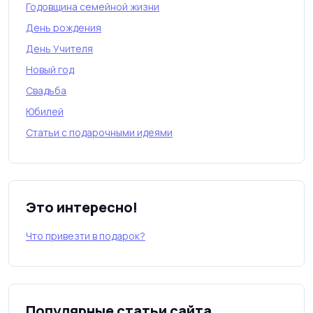
Годовщина семейной жизни
День рождения
День Учителя
Новый год
Свадьба
Юбилей
Статьи с подарочными идеями
Это интересно!
Что привезти в подарок?
Популярные статьи сайта