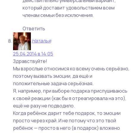
действительно универсальный вариант,
который доставит удовольствием всем
членам семьи без исключения.
Ответить
Наталья
:
25.04.2014 в 14:05
Здравствуйте!
Мы взрослые относимся ко всему очень серьёзно,
поэтому вызвать эмоции, да ещё и
положительные задача серьёзная.
Я, например, при выборе подарка прислушиваюсь
к своей реакции (как бы я отреагировала на это),
ещё не разу не подводило.
Когда ребёнок дарит тебе подарок, то эмоции
просто через край. И не потому что это твой
ребёнок — просто в него (в подарок) вложено