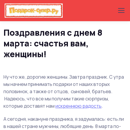
Главная
8 марта
Поздравления с днем 8
марта: счастья вам,
женщины!
Ну что же, дорогие женщины. Завтра праздник. С утра
мы начнем принимать подарки от наших вторых
половинок, а также от отцов, сыновей, братьев.
Надеюсь, что все мы получим такие сюрпризы,
которые доставят нам
искреннюю радость
.
А сегодня, накануне праздника, я задумалась: есть ли
в нашей стране мужчины, любящие день 8 марта по-