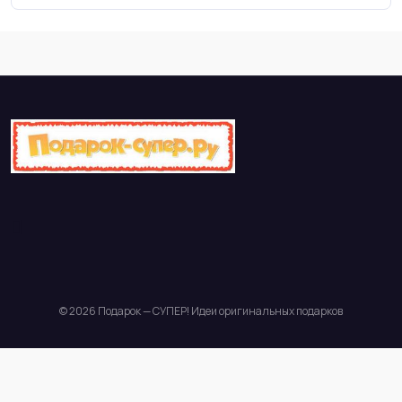
© 2026 Подарок — СУПЕР! Идеи оригинальных подарков