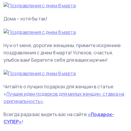
Дома – хотя бы так!
Ну и от меня, дорогие женщины, примите искренние
поздравления с днем 8 марта! Успехов, счастья,
улыбок вам! Берегите себя для ваших мужчин!
Читайте о лучших подарках для женщин в статье
«
Лучшие идеи подарков для милых женщин: ставка на
оригинальность»
.
Всегда рада вас видеть вас на сайте
«Подарок-
СУПЕР»
!