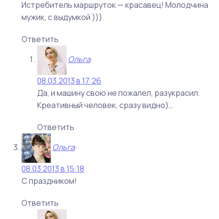
Истребитель маршруток — красавец! Молодчина
мужик, с выдумкой )))
Ответить
Ольга
:
08.03.2013 в 17:26
Да, и машину свою не пожалел, разукрасил.
Креативный человек, сразу видно)…
Ответить
Ольга
:
08.03.2013 в 15:18
С праздником!
Ответить