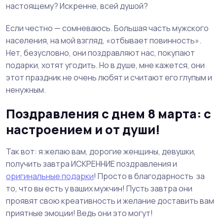
настоящему? Искренне, всей душой?
Если честно — сомневаюсь. Большая часть мужского
населения, на мой взгляд, «отбывает повинность».
Нет, безусловно, они поздравляют нас, покупают
подарки, хотят угодить. Но в душе, мне кажется, они
этот праздник не очень любят и считают его глупым и
ненужным.
Поздравления с днем 8 марта: с
настроением и от души!
Так вот: я желаю вам, дорогие женщины, девушки,
получить завтра ИСКРЕННИЕ поздравления и
оригинальные подарки
! Просто в благодарность за
то, что вы есть у ваших мужчин! Пусть завтра они
проявят свою креативность и желание доставить вам
приятные эмоции! Ведь они это могут!