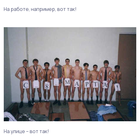
На работе, например, вот так!
На улице – вот так!