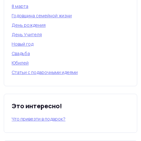
8 марта
Годовщина семейной жизни
День рождения
День Учителя
Новый год
Свадьба
Юбилей
Статьи с подарочными идеями
Это интересно!
Что привезти в подарок?