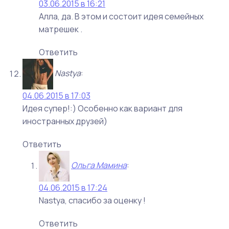
03.06.2015 в 16:21
Алла, да. В этом и состоит идея семейных
матрешек .
Ответить
Nastya
:
04.06.2015 в 17:03
Идея супер!:) Особенно как вариант для
иностранных друзей)
Ответить
Ольга Мамина
:
04.06.2015 в 17:24
Nastya, спасибо за оценку !
Ответить