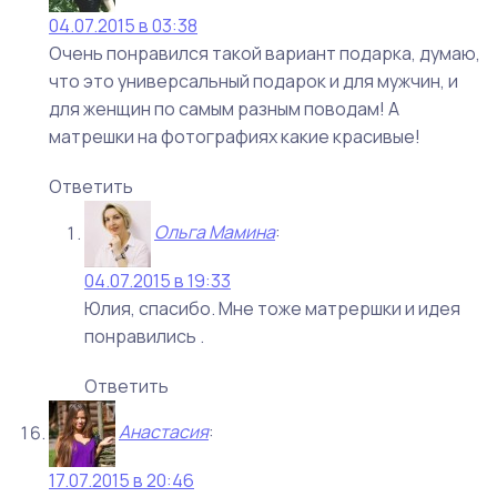
04.07.2015 в 03:38
Очень понравился такой вариант подарка, думаю,
что это универсальный подарок и для мужчин, и
для женщин по самым разным поводам! А
матрешки на фотографиях какие красивые!
Ответить
Ольга Мамина
:
04.07.2015 в 19:33
Юлия, спасибо. Мне тоже матрершки и идея
понравились .
Ответить
Анастасия
:
17.07.2015 в 20:46