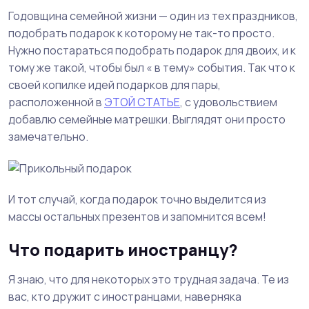
Годовщина семейной жизни — один из тех праздников,
подобрать подарок к которому не так-то просто.
Нужно постараться подобрать подарок для двоих, и к
тому же такой, чтобы был « в тему» события. Так что к
своей копилке идей подарков для пары,
расположенной в
ЭТОЙ СТАТЬЕ
, с удовольствием
добавлю семейные матрешки. Выглядят они просто
замечательно.
И тот случай, когда подарок точно выделится из
массы остальных презентов и запомнится всем!
Что подарить иностранцу?
Я знаю, что для некоторых это трудная задача. Те из
вас, кто дружит с иностранцами, наверняка