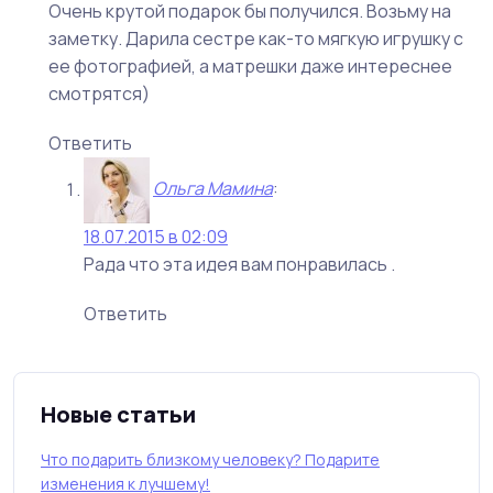
Очень крутой подарок бы получился. Возьму на
заметку. Дарила сестре как-то мягкую игрушку с
ее фотографией, а матрешки даже интереснее
смотрятся)
Ответить
Ольга Мамина
:
18.07.2015 в 02:09
Рада что эта идея вам понравилась .
Ответить
Новые статьи
Что подарить близкому человеку? Подарите
изменения к лучшему!