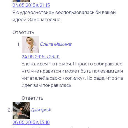
24.05.2015 в 21:15
Я с удовольствием воспользовалась бы вашей
идеей. Замечательно.
Ответить
Ольга Мамина
:
24.05.2015 в 23:01
Елена, идея-то не моя. Я просто собираю все,
что мне нравится и может быть полезным для
читателей в свою «копилку». Но рада, что эта
идея вам понравилась .
Ответить
Дмитрий
:
26.05.2015 в 13:10