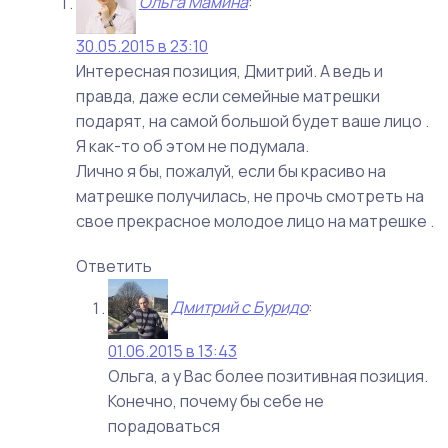
Ольга Мамина
:
30.05.2015 в 23:10
Интересная позиция, Дмитрий. А ведь и
правда, даже если семейные матрешки
подарят, на самой большой будет ваше лицо .
Я как-то об этом не подумала.
Лично я бы, пожалуй, если бы красиво на
матрешке получилась, не прочь смотреть на
свое прекрасное молодое лицо на матрешке .
Ответить
Дмитрий с Буридо
:
01.06.2015 в 13:43
Ольга, а у Вас более позитивная позиция.
Конечно, почему бы себе не
порадоваться