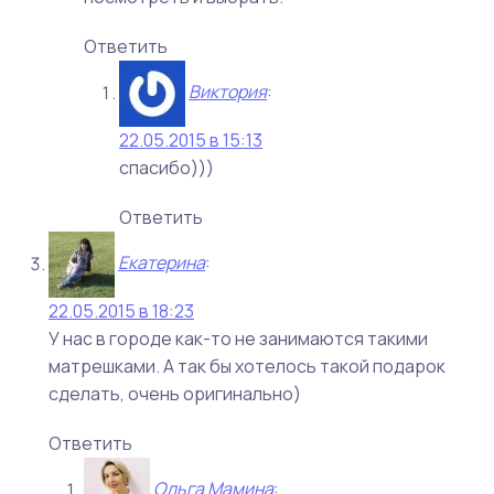
Ответить
Виктория
:
22.05.2015 в 15:13
спасибо)))
Ответить
Екатерина
:
22.05.2015 в 18:23
У нас в городе как-то не занимаются такими
матрешками. А так бы хотелось такой подарок
сделать, очень оригинально)
Ответить
Ольга Мамина
: