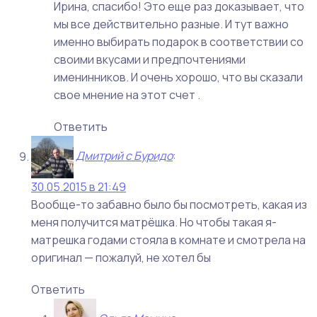
Ирина, спасибо! Это еще раз доказывает, что
мы все действительно разные. И тут важно
именно выбирать подарок в соответствии со
своими вкусами и предпочтениями
именинников. И очень хорошо, что вы сказали
свое мнение на этот счет .
Ответить
Дмитрий с Буридо
:
30.05.2015 в 21:49
Вообще-то забавно было бы посмотреть, какая из
меня получится матрёшка. Но чтобы такая я-
матрешка годами стояла в комнате и смотрела на
оригинал — пожалуй, не хотел бы
Ответить