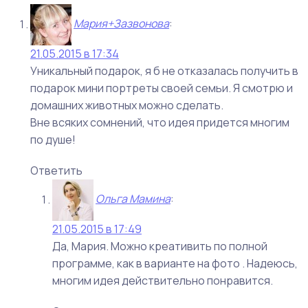
Мария+Зазвонова
:
21.05.2015 в 17:34
Уникальный подарок, я б не отказалась получить в
подарок мини портреты своей семьи. Я смотрю и
домашних животных можно сделать.
Вне всяких сомнений, что идея придется многим
по душе!
Ответить
Ольга Мамина
:
21.05.2015 в 17:49
Да, Мария. Можно креативить по полной
программе, как в варианте на фото . Надеюсь,
многим идея действительно понравится.