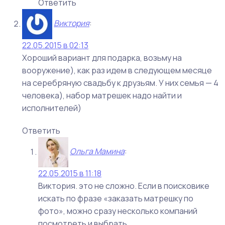
Ответить
Виктория
:
22.05.2015 в 02:13
Хороший вариант для подарка, возьму на
вооружение), как раз идем в следующем месяце
на серебряную свадьбу к друзьям. У них семья — 4
человека), набор матрешек надо найти и
исполнителей)
Ответить
Ольга Мамина
:
22.05.2015 в 11:18
Виктория. это не сложно. Если в поисковике
искать по фразе «заказать матрешку по
фото», можно сразу несколько компаний
посмотреть и выбрать.