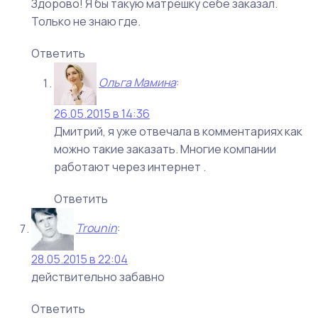
Здорово! Я бы такую матрёшку себе заказал.
Только не знаю где.
Ответить
Ольга Мамина
:
26.05.2015 в 14:36
Дмитрий, я уже отвечала в комментариях как
можно такие заказать. Многие компании
работают через интернет .
Ответить
Trounin
:
28.05.2015 в 22:04
действительно забавно
Ответить