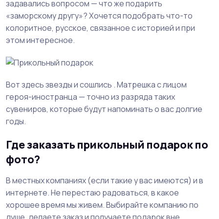
задавались вопросом — что же подарить
«заморскому другу»? Хочется подобрать что-то
колоритное, русское, связанное с историей и при
этом интересное.
Вот здесь звезды и сошлись . Матрешка с лицом
героя-иностранца — точно из разряда таких
сувениров, которые будут напоминать о вас долгие
годы.
Где заказать прикольный подарок по
фото?
В местных компаниях (если такие у вас имеются) и в
интернете. Не перестаю радоваться, в какое
хорошее время мы живем. Выбирайте компанию по
душе, делаете заказ и получаете подарок вне