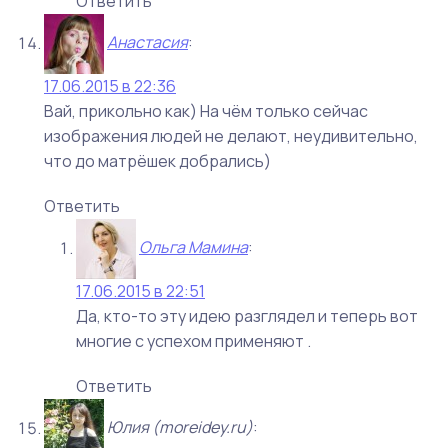
Ответить
Анастасия
:
17.06.2015 в 22:36
Вай, прикольно как) На чём только сейчас
изображения людей не делают, неудивительно,
что до матрёшек добрались)
Ответить
Ольга Мамина
:
17.06.2015 в 22:51
Да, кто-то эту идею разглядел и теперь вот
многие с успехом применяют .
Ответить
Юлия (moreidey.ru)
: