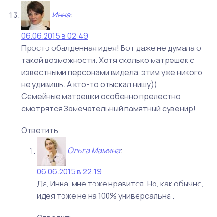
Инна
:
06.06.2015 в 02:49
Просто обалденная идея! Вот даже не думала о
такой возможности. Хотя сколько матрешек с
известными персонами видела, этим уже никого
не удивишь. А кто-то отыскал нишу))
Семейные матрешки особенно прелестно
смотрятся Замечательный памятный сувенир!
Ответить
Ольга Мамина
:
06.06.2015 в 22:19
Да, Инна, мне тоже нравится. Но, как обычно,
идея тоже не на 100% универсальна .