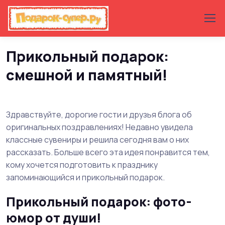
Главная
Статьи с подарочными идеями
Прикольный подарок:
смешной и памятный!
Здравствуйте, дорогие гости и друзья блога об
оригинальных поздравлениях! Недавно увидела
классные сувениры и решила сегодня вам о них
рассказать. Больше всего эта идея понравится тем,
кому хочется подготовить к празднику
запоминающийся и прикольный подарок.
Прикольный подарок: фото-
юмор от души!