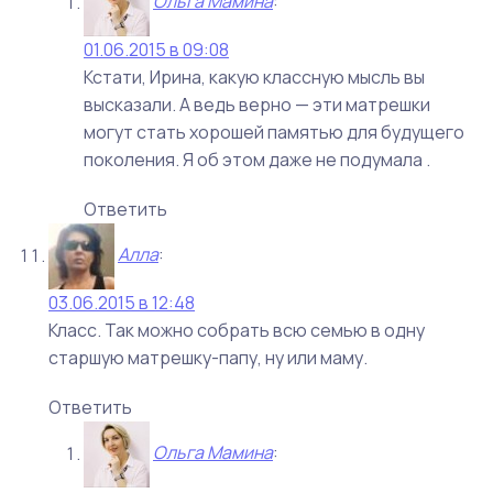
Ольга Мамина
:
01.06.2015 в 09:08
Кстати, Ирина, какую классную мысль вы
высказали. А ведь верно — эти матрешки
могут стать хорошей памятью для будущего
поколения. Я об этом даже не подумала .
Ответить
Алла
:
03.06.2015 в 12:48
Класс. Так можно собрать всю семью в одну
старшую матрешку-папу, ну или маму.
Ответить
Ольга Мамина
: