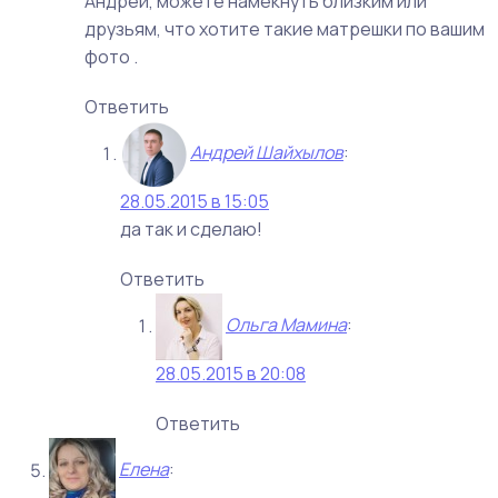
Андрей, можете намекнуть близким или
друзьям, что хотите такие матрешки по вашим
фото .
Ответить
Андрей Шайхылов
:
28.05.2015 в 15:05
да так и сделаю!
Ответить
Ольга Мамина
:
28.05.2015 в 20:08
Ответить
Елена
: