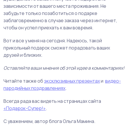
зависимости от вашего места проживания. Не
забудьте только позаботиться о подарке
заблаговременно в случае заказа через интернет,
чтобы он успел приехать к вам вовремя.
Вот и все у меня на сегодня. Надеюсь, такой
прикольный подарок сможет порадовать ваших
друзей и близких.
Оставляйте ваши мнения об этой идее в комментариях!
Читайте также об
эксклюзивных презентах
и
видео-
пародийных поздравлениях
.
Всегда рада вас видеть на страницах сайта
«Подарок-Супер!»
.
С уважением, автор блога Ольга Мамина.