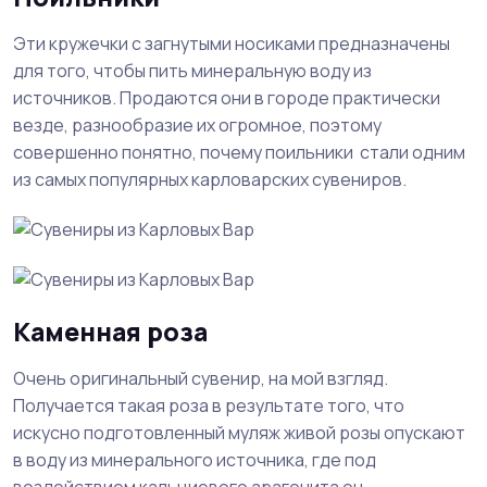
Эти кружечки с загнутыми носиками предназначены
для того, чтобы пить минеральную воду из
источников. Продаются они в городе практически
везде, разнообразие их огромное, поэтому
совершенно понятно, почему поильники стали одним
из самых популярных карловарских сувениров.
Каменная роза
Очень оригинальный сувенир, на мой взгляд.
Получается такая роза в результате того, что
искусно подготовленный муляж живой розы опускают
в воду из минерального источника, где под
воздействием кальциевого арагонита он