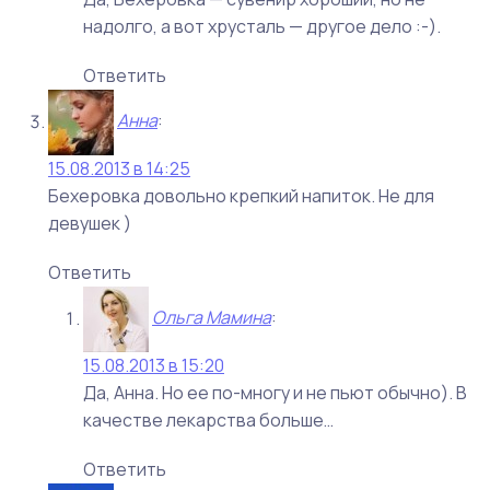
надолго, а вот хрусталь — другое дело :-).
Ответить
Анна
:
15.08.2013 в 14:25
Бехеровка довольно крепкий напиток. Не для
девушек )
Ответить
Ольга Мамина
:
15.08.2013 в 15:20
Да, Анна. Но ее по-многу и не пьют обычно). В
качестве лекарства больше…
Ответить