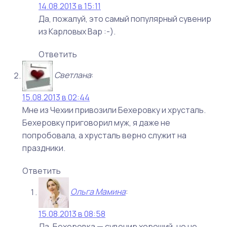
14.08.2013 в 15:11
Да, пожалуй, это самый популярный сувенир
из Карловых Вар :-).
Ответить
Светлана
:
15.08.2013 в 02:44
Мне из Чехии привозили Бехеровку и хрусталь.
Бехеровку приговорил муж, я даже не
попробовала, а хрусталь верно служит на
праздники.
Ответить
Ольга Мамина
:
15.08.2013 в 08:58
Да, Бехеровка — сувенир хороший, но не