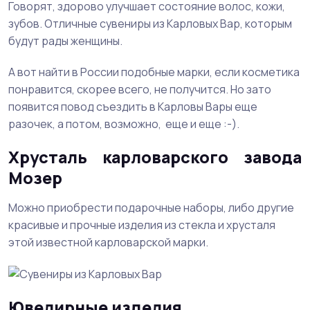
Говорят, здорово улучшает состояние волос, кожи,
зубов. Отличные сувениры из Карловых Вар, которым
будут рады женщины.
А вот найти в России подобные марки, если косметика
понравится, скорее всего, не получится. Но зато
появится повод съездить в Карловы Вары еще
разочек, а потом, возможно, еще и еще :-).
Хрусталь карловарского завода
Мозер
Можно приобрести подарочные наборы, либо другие
красивые и прочные изделия из стекла и хрусталя
этой известной карловарской марки.
Ювелирные изделия