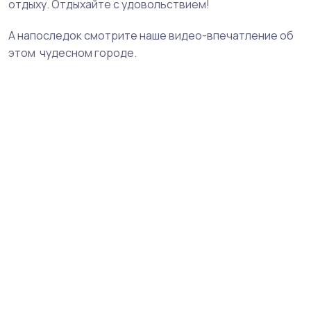
отдыху. Отдыхайте с удовольствием!
А напоследок смотрите наше видео-впечатление об
этом чудесном городе.