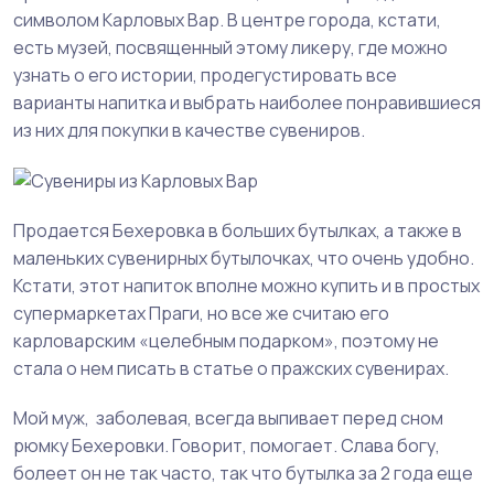
символом Карловых Вар. В центре города, кстати,
есть музей, посвященный этому ликеру, где можно
узнать о его истории, продегустировать все
варианты напитка и выбрать наиболее понравившиеся
из них для покупки в качестве сувениров.
Продается Бехеровка в больших бутылках, а также в
маленьких сувенирных бутылочках, что очень удобно.
Кстати, этот напиток вполне можно купить и в простых
супермаркетах Праги, но все же считаю его
карловарским «целебным подарком», поэтому не
стала о нем писать в статье о пражских сувенирах.
Мой муж, заболевая, всегда выпивает перед сном
рюмку Бехеровки. Говорит, помогает. Слава богу,
болеет он не так часто, так что бутылка за 2 года еще