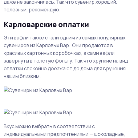
даже не закончилась. Так что сувенир хороший,
полезный, рекомендую.
Карловарские оплатки
Эти вафли также стали одним из самых популярных
сувениров из Карловых Вар. Они продаются в
красивых картонных коробочках, а сами вафли
завернуты в толстую фольгу. Так что хрупкие на вид
оплатки спокойно доезжают до дома для вручения
нашим близким.
Вкус можно выбрать в соответствии с
индивидуальными предпочтениями — шоколадные,