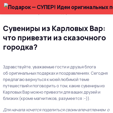
Главная
Что привезти в подарок?
Сувениры из Карловых Вар:
что привезти из сказочного
городка?
Здравствуйте, уважаемые гости и друзья блога
об оригинальных подарках и поздравлениях. Сегодня
предлагаю вернуться к моей любимой теме
путешествий и поговорить о том, какие сувениры из
Карловых Вар можно привезти для ваших друзей и
близких (кроме магнитиков, разумеется :-)).
Для начала хочется поделиться своим впечатлением о