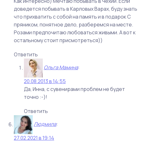
Как интересно) Мечтаю побывать в Чехии. Если
доведется побывать в Карловых Варах, буду знать
что прихватить с собой на память и в подарок С
пряником, понятное дело, разберемся на месте.
Розами предпочитаю любоваться живыми. А вот к
остальному стоит присмотреться))
Ответить
Ольга Мамина
:
20.08.2013 в 14:55
Да, Инна, с сувенирами проблем не будет
точно :-)!
Ответить
Людмила
:
27.02.2021 в 19:14