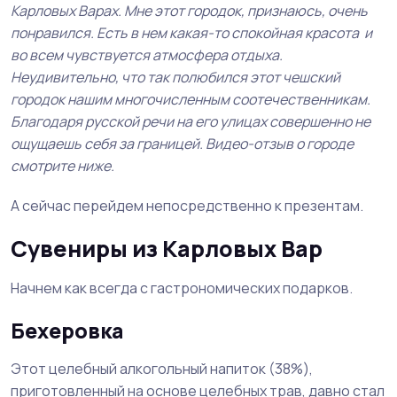
Карловых Варах. Мне этот городок, признаюсь, очень
понравился. Есть в нем какая-то спокойная красота и
во всем чувствуется атмосфера отдыха.
Неудивительно, что так полюбился этот чешский
городок нашим многочисленным соотечественникам.
Благодаря русской речи на его улицах совершенно не
ощущаешь себя за границей. Видео-отзыв о городе
смотрите ниже.
А сейчас перейдем непосредственно к презентам.
Сувениры из Карловых Вар
Начнем как всегда с гастрономических подарков.
Бехеровка
Этот целебный алкогольный напиток (38%),
приготовленный на основе целебных трав, давно стал