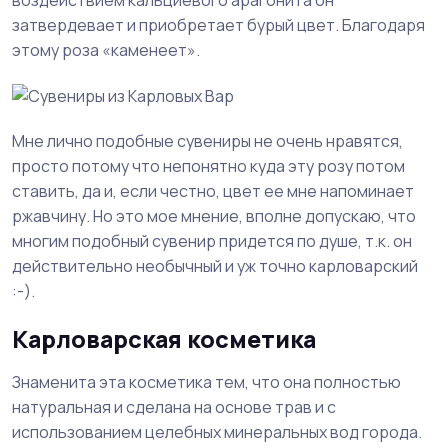
затвердевает и приобретает бурый цвет. Благодаря
этому роза «каменеет».
Мне лично подобные сувениры не очень нравятся,
просто потому что непонятно куда эту розу потом
ставить, да и, если честно, цвет ее мне напоминает
ржавчину. Но это мое мнение, вполне допускаю, что
многим подобный сувенир придется по душе, т.к. он
действительно необычный и уж точно карловарский
:-).
Карловарская косметика
Знаменита эта косметика тем, что она полностью
натуральная и сделана на основе трав и с
использованием целебных минеральных вод города.