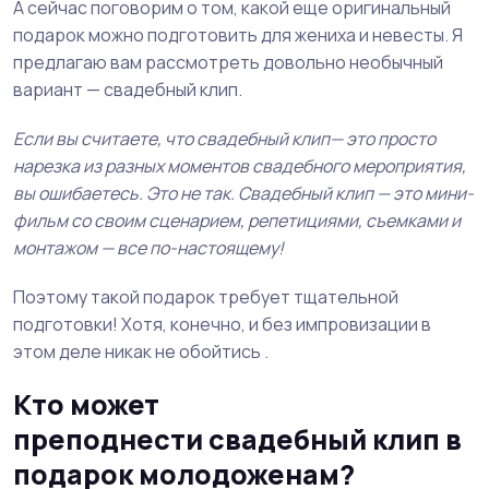
А сейчас поговорим о том, какой еще оригинальный
подарок можно подготовить для жениха и невесты. Я
предлагаю вам рассмотреть довольно необычный
вариант — свадебный клип.
Если вы считаете, что свадебный клип— это просто
нарезка из разных моментов свадебного мероприятия,
вы ошибаетесь. Это не так. Свадебный клип — это мини-
фильм со своим сценарием, репетициями, съемками и
монтажом — все по-настоящему!
Поэтому такой подарок требует тщательной
подготовки! Хотя, конечно, и без импровизации в
этом деле никак не обойтись .
Кто может
преподнести свадебный клип в
подарок молодоженам?