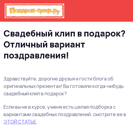
Главная
Свадьба
Свадебный клип в подарок?
Отличный вариант
поздравления!
Здравствуйте, дорогие друзья и гости блога об
оригинальных презентах! Вы готовили когда-нибудь
свадебный клип в подарок?
Если вы не в курсе, у меня есть целая подборка с
вариантами свадебных поздравлений, смотрите ее в
ЭТОЙ СТАТЬЕ
.