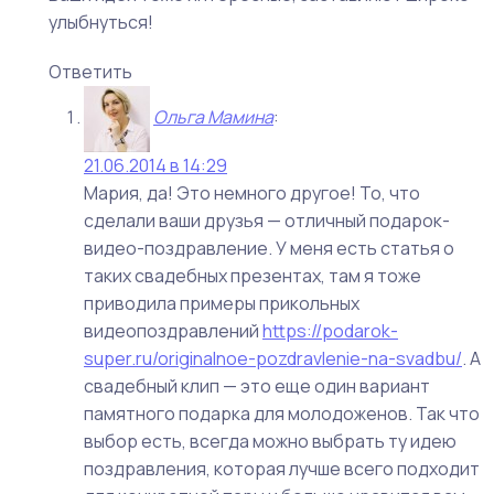
улыбнуться!
Ответить
Ольга Мамина
:
21.06.2014 в 14:29
Мария, да! Это немного другое! То, что
сделали ваши друзья — отличный подарок-
видео-поздравление. У меня есть статья о
таких свадебных презентах, там я тоже
приводила примеры прикольных
видеопоздравлений
https://podarok-
super.ru/originalnoe-pozdravlenie-na-svadbu/
. А
свадебный клип — это еще один вариант
памятного подарка для молодоженов. Так что
выбор есть, всегда можно выбрать ту идею
поздравления, которая лучше всего подходит