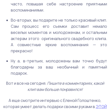
часто, повышая себе настроение приятными
воспоминаниями.
Во-вторых, вы подарите не только красивый клип.
Сам процесс его съемки доставит немало
веселых моментов и молодоженам, и остальным
актерам этого оригинального свадебного клипа.
А совместные яркие воспоминания — это
прекрасно!
Ну а, в-третьих, молодожены вам точно будут
благодарны за ваш необычный и памятный
подарок.
Вот и все на сегодня.
Пишите в комментариях, какой
клип вам больше понравился!
А еще смотрите интервью с Еленой Голоштенко,
которая умеет делать подарки своими руками в
ЭТОЙ