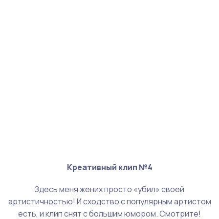
Креативный клип №4
Здесь меня жених просто «убил» своей
артистичностью! И сходство с популярным артистом
есть, и клип снят с большим юмором. Смотрите!