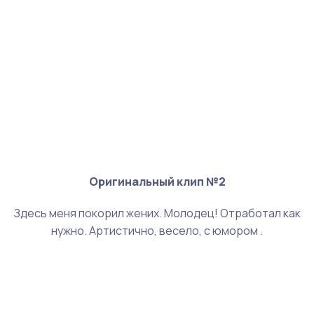
Оригинальный клип №2
Здесь меня покорил жених. Молодец! Отработал как
нужно. Артистично, весело, с юмором .