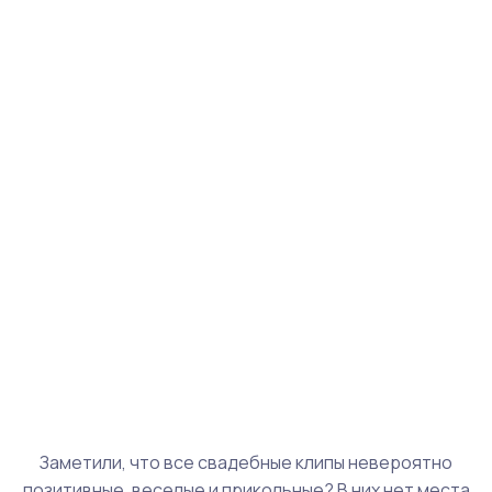
Заметили, что все свадебные клипы невероятно
позитивные, веселые и прикольные? В них нет места