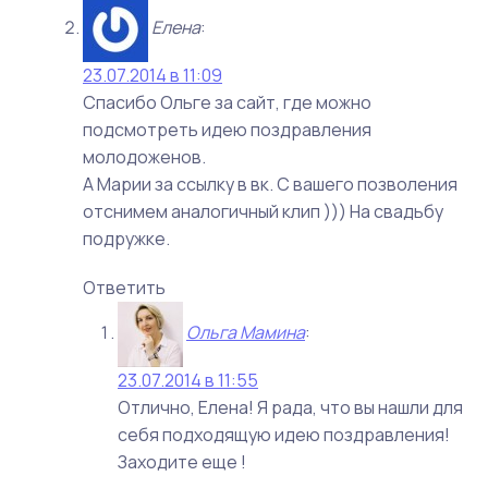
Елена
:
23.07.2014 в 11:09
Спасибо Ольге за сайт, где можно
подсмотреть идею поздравления
молодоженов.
А Марии за ссылку в вк. С вашего позволения
отснимем аналогичный клип ))) На свадьбу
подружке.
Ответить
Ольга Мамина
:
23.07.2014 в 11:55
Отлично, Елена! Я рада, что вы нашли для
себя подходящую идею поздравления!
Заходите еще !