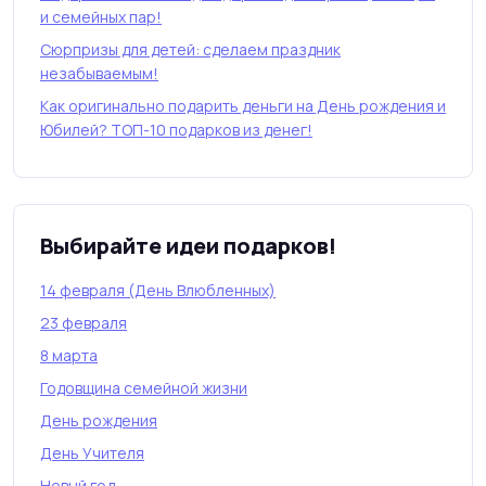
и семейных пар!
Сюрпризы для детей: сделаем праздник
незабываемым!
Как оригинально подарить деньги на День рождения и
Юбилей? ТОП-10 подарков из денег!
Выбирайте идеи подарков!
14 февраля (День Влюбленных)
23 февраля
8 марта
Годовщина семейной жизни
День рождения
День Учителя
Новый год