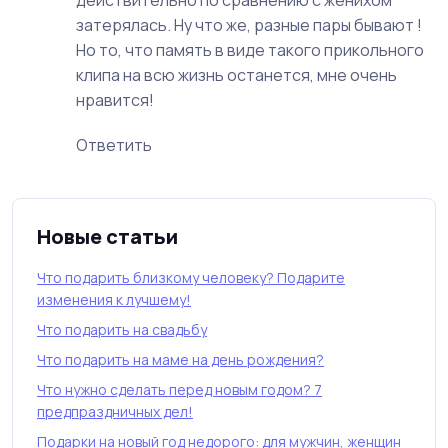
действительно по сравнению с женихом
затерялась. Ну что же, разные пары бывают !
Но то, что память в виде такого прикольного
клипа на всю жизнь останется, мне очень
нравится!
Ответить
Новые статьи
Что подарить близкому человеку? Подарите
изменения к лучшему!
Что подарить на свадьбу
Что подарить на маме на день рождения?
Что нужно сделать перед новым годом? 7
предпраздничных дел!
Подарки на новый год недорого: для мужчин, женщин