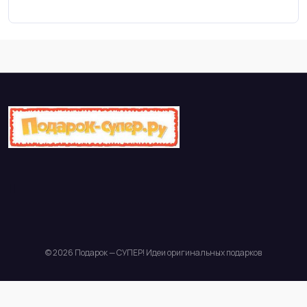
© 2026 Подарок — СУПЕР! Идеи оригинальных подарков