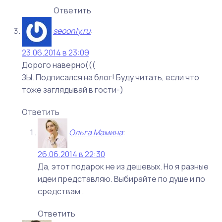
Ответить
seoonly.ru
:
23.06.2014 в 23:09
Дорого наверно(((
ЗЫ. Подписался на блог! Буду читать, если что
тоже заглядывай в гости-)
Ответить
Ольга Мамина
:
26.06.2014 в 22:30
Да, этот подарок не из дешевых. Но я разные
идеи представляю. Выбирайте по душе и по
средствам .
Ответить