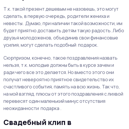
Т.к. такой презент дешевым не назовешь, это могут
сделать, в первую очередь, родители жениха и
невесты. Думаю, при наличии такой возможности, им
будет приятно доставить детям такую радость. Либо
друзья молодоженов, объединив свои финансовые
усилия, могут сделать подобный подарок.
Сюрпризом, конечно, такое поздравления назвать
нельзя, т.к. молодые должны быть в курсе зачем и
ради чего все это делается. Но вместо этого они
получат невероятно приятное свидетельство их
счастливого события, память на всю жизнь. Так что,
на мой взгляд, плюсы от этого поздравления с лихвой
перевесят один маленький минус отсутствия
неожиданности подарка .
Свадебный клип в