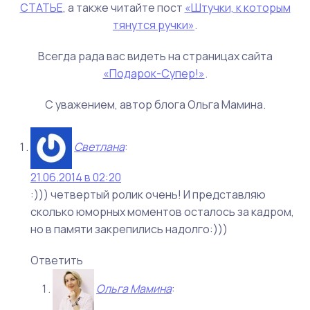
СТАТЬЕ
, а также читайте пост
«Штучки, к которым
тянутся ручки»
.
Всегда рада вас видеть на страницах сайта
«Подарок-Супер!»
.
С уважением, автор блога Ольга Мамина.
Светлана
:
21.06.2014 в 02:20
:))) четвертый ролик очень! И представляю
сколько юморных моментов осталось за кадром,
но в памяти закрепились надолго:)))
Ответить
Ольга Мамина
: